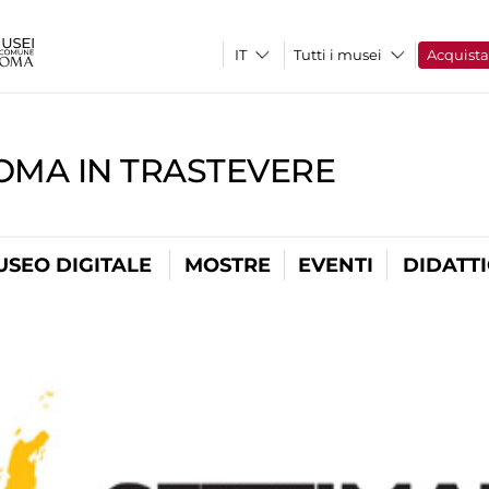
Tutti i musei
Acquist
OMA IN TRASTEVERE
USEO DIGITALE
MOSTRE
EVENTI
DIDATT