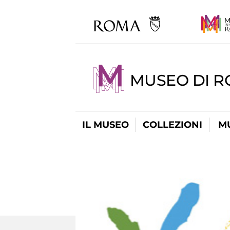
MUSEO DI R
IL MUSEO
COLLEZIONI
M