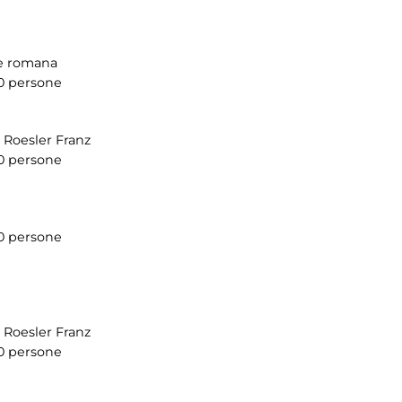
re romana
0 persone
e Roesler Franz
0 persone
0 persone
e Roesler Franz
0 persone