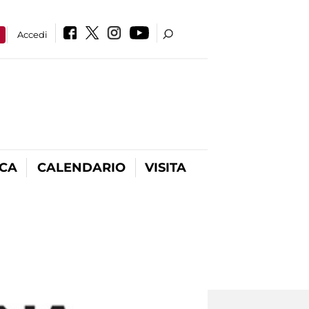
a
Accedi
ICA
CALENDARIO
VISITA