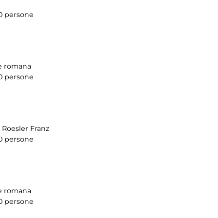
0 persone
re romana
0 persone
e Roesler Franz
0 persone
re romana
0 persone