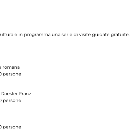
ultura è in programma una serie di visite guidate gratuite.
re romana
0 persone
e Roesler Franz
0 persone
0 persone