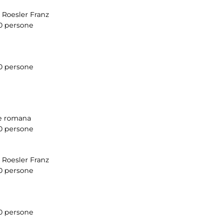
e Roesler Franz
0 persone
0 persone
re romana
0 persone
e Roesler Franz
0 persone
0 persone