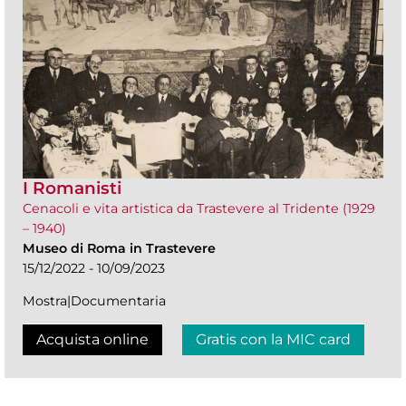
I Romanisti
Cenacoli e vita artistica da Trastevere al Tridente (1929
– 1940)
Museo di Roma in Trastevere
15/12/2022 - 10/09/2023
Mostra|Documentaria
Acquista online
Gratis con la MIC card