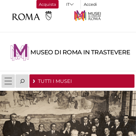
Acquista
Accedi
MUSEO DI ROMA IN TRASTEVERE
TUTTI I MUSEI