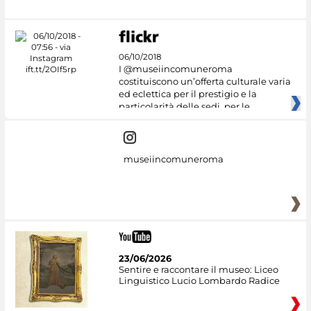
06/10/2018
I @museiincomuneroma
costituiscono un’offerta culturale varia
ed eclettica per il prestigio e la
particolarità delle sedi, per le
museiincomuneroma
23/06/2026
Sentire e raccontare il museo: Liceo
Linguistico Lucio Lombardo Radice