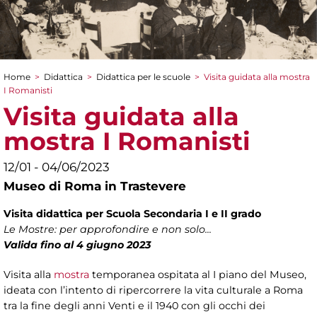
Home
>
Didattica
>
Didattica per le scuole
>
Visita guidata alla mostra
Tu sei qui
I Romanisti
Visita guidata alla
mostra I Romanisti
12/01 - 04/06/2023
Museo di Roma in Trastevere
Visita didattica per Scuola Secondaria I e II grado
Le Mostre: per approfondire e non solo...
Valida fino al 4 giugno 2023
Visita alla
mostra
temporanea ospitata al I piano del Museo,
ideata con l’intento di ripercorrere la vita culturale a Roma
tra la fine degli anni Venti e il 1940 con gli occhi dei