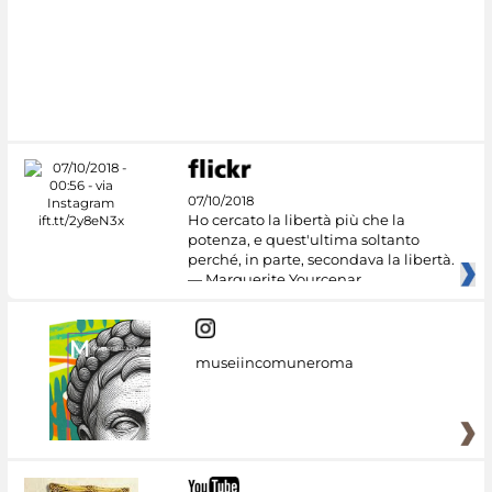
#DiscoverMiC
07/10/2018
Ho cercato la libertà più che la
potenza, e quest'ultima soltanto
perché, in parte, secondava la libertà.
— Marguerite Yourcenar
museiincomuneroma