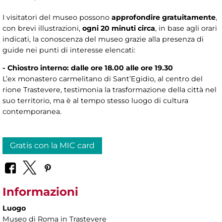
I visitatori del museo possono
approfondire gratuitamente
,
con brevi illustrazioni,
ogni 20 minuti circa
, in base agli orari
indicati, la conoscenza del museo grazie alla presenza di
guide nei punti di interesse elencati:
-
Chiostro interno: dalle ore 18.00 alle ore 19.30
L’ex monastero carmelitano di Sant’Egidio, al centro del
rione Trastevere, testimonia la trasformazione della città nel
suo territorio, ma è al tempo stesso luogo di cultura
contemporanea.
Gratis con la MIC card
Informazioni
Luogo
Museo di Roma in Trastevere