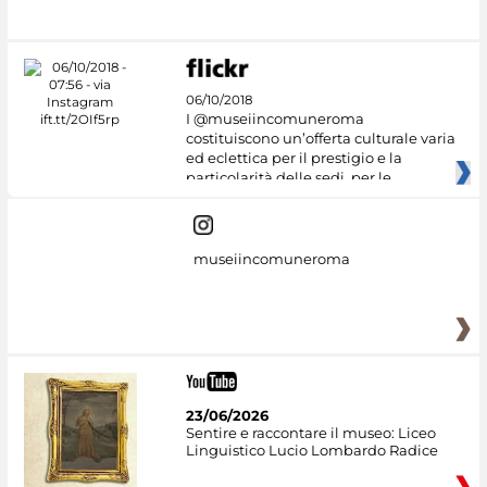
#DiscoverMiC
06/10/2018
I @museiincomuneroma
costituiscono un’offerta culturale varia
ed eclettica per il prestigio e la
particolarità delle sedi, per le
museiincomuneroma
23/06/2026
Sentire e raccontare il museo: Liceo
Linguistico Lucio Lombardo Radice