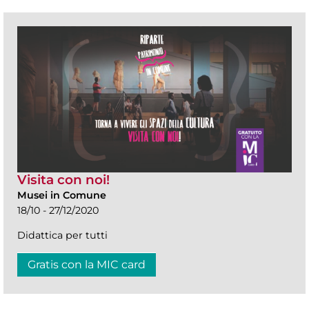
Visita con noi!
Musei in Comune
18/10 - 27/12/2020
Didattica per tutti
Gratis con la MIC card