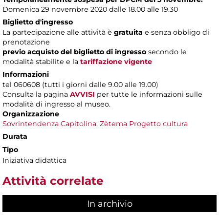
Domenica 29 novembre 2020 dalle 18.00 alle 19.30
Biglietto d'ingresso
La partecipazione alle attività è
gratuita
e senza obbligo di
prenotazione
previo acquisto del biglietto di ingresso
secondo le
modalità stabilite e la
tariffazione vigente
Informazioni
tel 060608 (tutti i giorni dalle 9.00 alle 19.00)
Consulta
la pagina
AVVISI
per tutte le informazioni sulle
modalità di ingresso al museo.
Organizzazione
Sovrintendenza Capitolina
,
Zètema Progetto cultura
Durata
Tipo
Iniziativa didattica
Attività correlate
In archivio