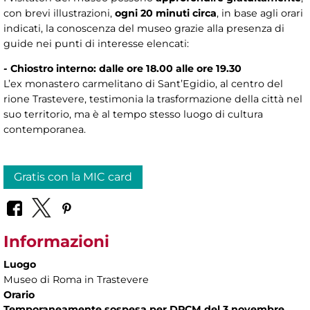
con brevi illustrazioni,
ogni 20 minuti circa
, in base agli orari
indicati, la conoscenza del museo grazie alla presenza di
guide nei punti di interesse elencati:
-
Chiostro interno: dalle ore 18.00 alle ore 19.30
L’ex monastero carmelitano di Sant’Egidio, al centro del
rione Trastevere, testimonia la trasformazione della città nel
suo territorio, ma è al tempo stesso luogo di cultura
contemporanea.
Gratis con la MIC card
Informazioni
Luogo
Museo di Roma in Trastevere
Orario
Temporaneamente sospesa per DPCM del 3 novembre.