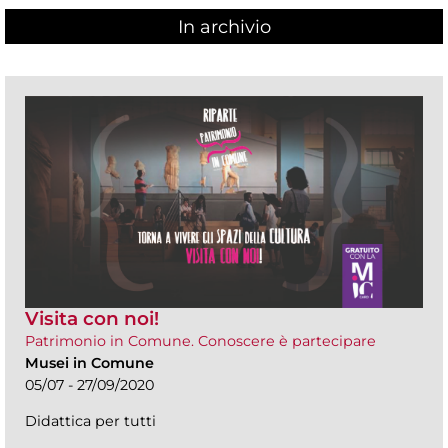
In archivio
Visita con noi!
Patrimonio in Comune. Conoscere è partecipare
Musei in Comune
05/07 - 27/09/2020
Didattica per tutti