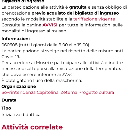
Biglietto d'ingresso
La partecipazione alle attività è
gratuita
e senza obbligo di
prenotazione
previo acquisto del biglietto di ingresso
secondo le modalità stabilite e la
tariffazione vigente
Consulta
la pagina
AVVISI
per tutte le informazioni sulle
modalità di ingresso al museo.
Informazioni
060608 (tutti i giorni dalle 9.00 alle 19.00)
La partecipazione
si svolge nel rispetto delle misure anti
Covid-19
.
Per accedere ai Musei e partecipare alle attività è inoltre
necessario sottoporsi alla misurazione della temperatura,
che deve essere inferiore ai 37.5°.
È obbligatorio l'uso della mascherina.
Organizzazione
Sovrintendenza Capitolina
,
Zètema Progetto cultura
Durata
Tipo
Iniziativa didattica
Attività correlate