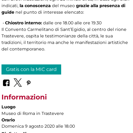
indicati,
la conoscenza
del museo
grazie alla presenza di
guide
nel punto di interesse elencato:
•
Chiostro interno:
dalle ore 18.00 alle ore 19.30
Il Convento Carmelitano di Sant’Egidio, al centro del rione
Trastevere, ospita le testimonianze della città, le sua
tradizioni, il territorio ma anche le manifestazioni artistiche
del contemporaneo.
Gratis con la MIC card
Informazioni
Luogo
Museo di Roma in Trastevere
Orario
Domenica 9 agosto 2020 alle 18.00