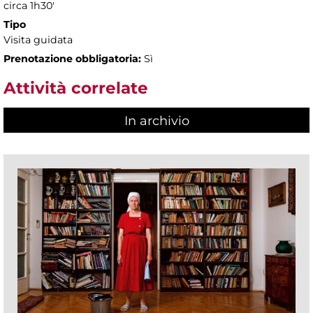
circa 1h30'
Tipo
Visita guidata
Prenotazione obbligatoria:
Sì
Attività correlate
In archivio