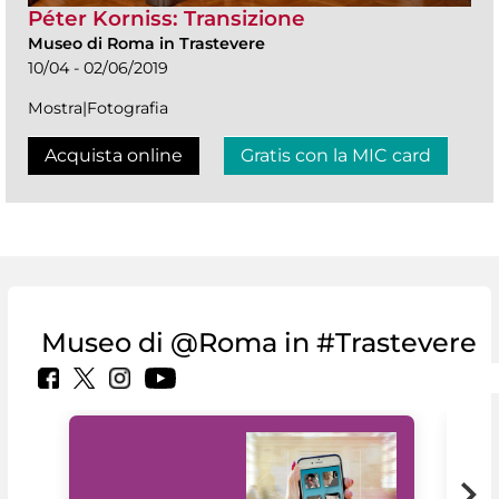
Péter Korniss: Transizione
Museo di Roma in Trastevere
10/04 - 02/06/2019
Mostra|Fotografia
Acquista online
Gratis con la MIC card
Museo di @Roma in #Trastevere