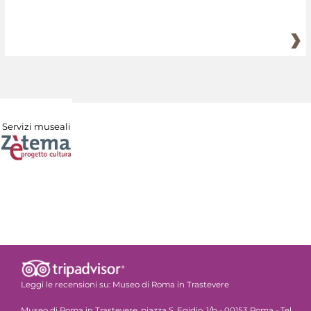
Servizi museali
Leggi le recensioni su:
Museo di Roma in Trastevere
Museo di Roma in Trastevere, piazza S. Egidio, 1/b - 00153 Roma - Tel.