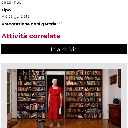
circa 1h30'
Tipo
Visita guidata
Prenotazione obbligatoria:
Sì
Attività correlate
In archivio