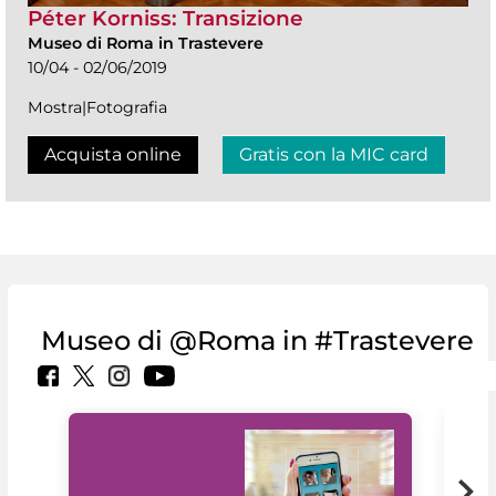
Péter Korniss: Transizione
Museo di Roma in Trastevere
10/04 - 02/06/2019
Mostra|Fotografia
Acquista online
Gratis con la MIC card
Museo di @Roma in #Trastevere