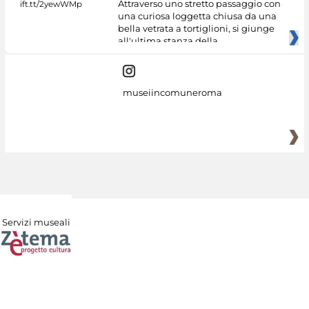
Attraverso uno stretto passaggio con
una curiosa loggetta chiusa da una
bella vetrata a tortiglioni, si giunge
all'ultima stanza della
museiincomuneroma
Servizi museali