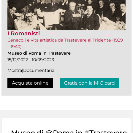
I Romanisti
Cenacoli e vita artistica da Trastevere al Tridente (1929
– 1940)
Museo di Roma in Trastevere
15/12/2022 - 10/09/2023
Mostra|Documentaria
Acquista online
Gratis con la MIC card
Museo di @Roma in #Trastevere