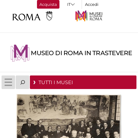
Acquista
Accedi
MUSEO DI ROMA IN TRASTEVERE
TUTTI I MUSEI