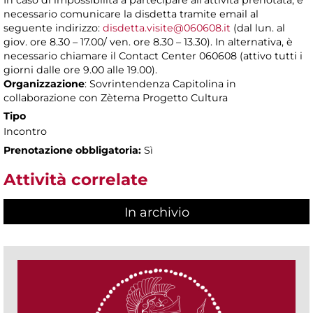
In caso di impossibilità a partecipare all’attività prenotata, è
necessario comunicare la disdetta tramite email al
seguente indirizzo:
disdetta.visite@060608.it
(dal lun. al
giov. ore 8.30 – 17.00/ ven. ore 8.30 – 13.30). In alternativa, è
necessario chiamare il Contact Center 060608 (attivo tutti i
giorni dalle ore 9.00 alle 19.00).
Organizzazione
: Sovrintendenza Capitolina in
collaborazione con Zètema Progetto Cultura
Tipo
Incontro
Prenotazione obbligatoria:
Sì
Attività correlate
In archivio