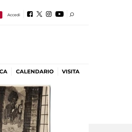
a
Accedi
ICA
CALENDARIO
VISITA