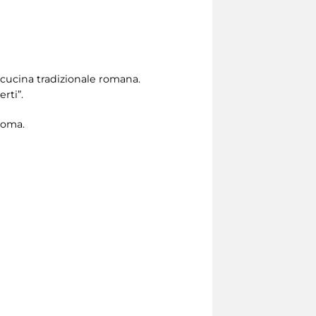
 cucina tradizionale romana.
rti”.
 Roma.