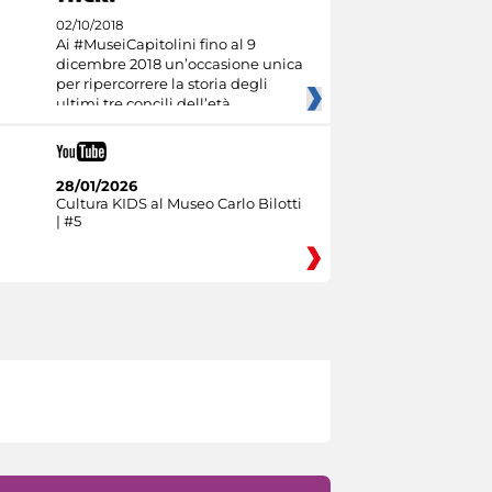
02/10/2018
Ai #MuseiCapitolini fino al 9
dicembre 2018 un’occasione unica
per ripercorrere la storia degli
ultimi tre concili dell’età
28/01/2026
Cultura KIDS al Museo Carlo Bilotti
| #5