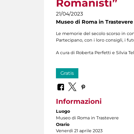
Romanisti”
21/04/2023
Museo di Roma in Trastevere
Le memorie del secolo scorso in comp
Partecipano, con i loro consigli, i fu
A cura di Roberta Perfetti e Silvia T
Gratis
Informazioni
Luogo
Museo di Roma in Trastevere
Orario
Venerdì 21 aprile 2023