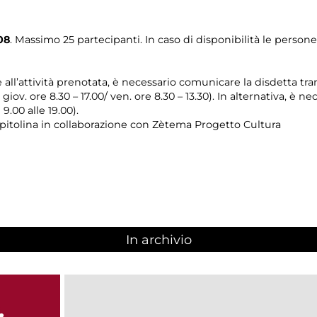
08
. Massimo 25 partecipanti. In caso di disponibilità le perso
e all’attività prenotata, è necessario comunicare la disdetta tr
l giov. ore 8.30 – 17.00/ ven. ore 8.30 – 13.30). In alternativa, è
 9.00 alle 19.00).
pitolina in collaborazione con Zètema Progetto Cultura
In archivio