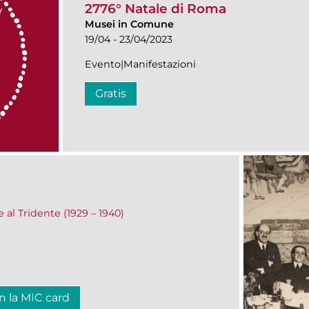
2776° Natale di Roma
Musei in Comune
19/04 - 23/04/2023
Evento|Manifestazioni
Gratis
e al Tridente (1929 – 1940)
n la MIC card