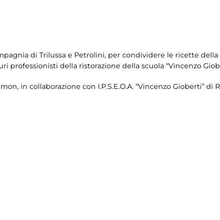
agnia di Trilussa e Petrolini, per condividere le ricette della
turi professionisti della ristorazione della scuola “Vincenzo Giobe
elmon, in collaborazione con I.P.S.E.O.A. “Vincenzo Gioberti” di