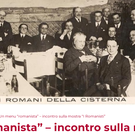
Un menu “romanista” – incontro sulla mostra “I Romanisti”
nista” – incontro sulla 