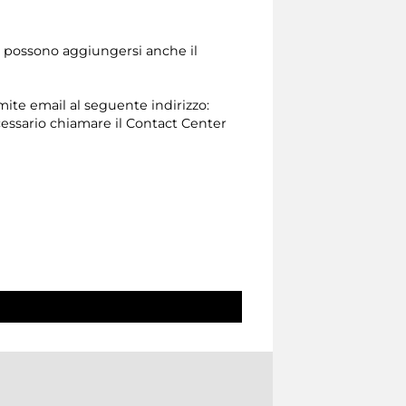
ne possono aggiungersi anche il
amite email al seguente indirizzo:
 necessario chiamare il Contact Center