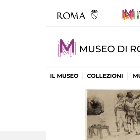
MUSEO DI R
IL MUSEO
COLLEZIONI
M