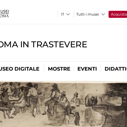
Tutti i musei
Acquist
OMA IN TRASTEVERE
USEO DIGITALE
MOSTRE
EVENTI
DIDATT