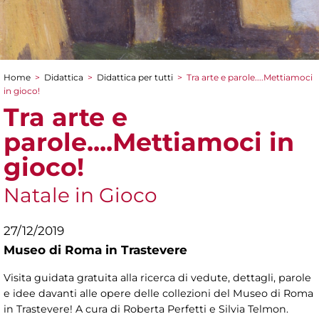
Home
>
Didattica
>
Didattica per tutti
>
Tra arte e parole....Mettiamoci
Tu sei qui
in gioco!
Tra arte e
parole....Mettiamoci in
gioco!
Natale in Gioco
27/12/2019
Museo di Roma in Trastevere
Visita guidata gratuita alla ricerca di vedute, dettagli, parole
e idee davanti alle opere delle collezioni del Museo di Roma
in Trastevere! A cura di Roberta Perfetti e Silvia Telmon.