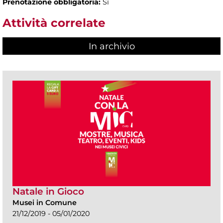
Prenotazione obbligatoria:
Sì
Attività correlate
In archivio
Natale in Gioco
Musei in Comune
21/12/2019 - 05/01/2020