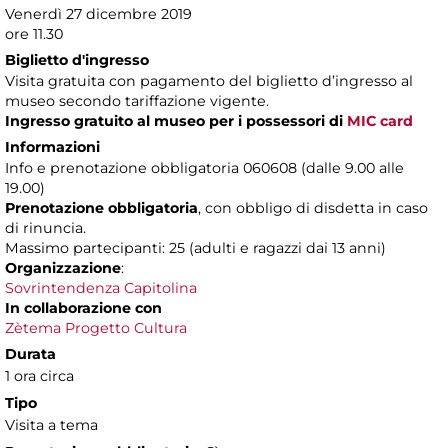
Venerdì 27 dicembre 2019
ore 11.30
Biglietto d'ingresso
Visita gratuita con pagamento del biglietto d’ingresso al
museo secondo tariffazione vigente.
Ingresso gratuito al museo per i possessori di
MIC card
Informazioni
Info e prenotazione obbligatoria 060608 (dalle 9.00 alle
19.00)
Prenotazione obbligatoria
, con obbligo di disdetta in caso
di rinuncia.
Massimo partecipanti: 25 (adulti e ragazzi dai 13 anni)
Organizzazione
:
Sovrintendenza Capitolina
In collaborazione con
Zètema Progetto Cultura
Durata
1 ora circa
Tipo
Visita a tema