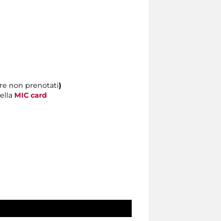
re non prenotati
)
della
MIC card