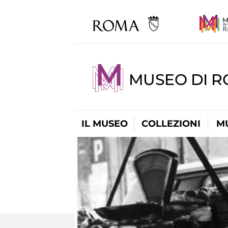
MUSEO DI R
IL MUSEO
COLLEZIONI
M