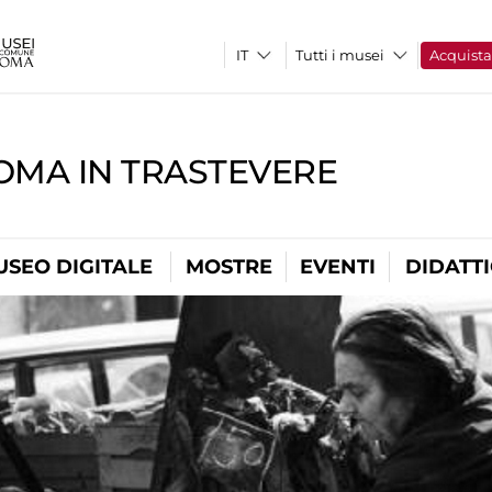
Tutti i musei
Acquist
OMA IN TRASTEVERE
USEO DIGITALE
MOSTRE
EVENTI
DIDATT