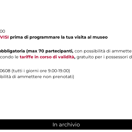
.00
VISI
prima di programmare la tua visita al museo
obbligatoria (max 70 partecipanti,
con possibilità di ammette
econdo le
tariffe in corso di validità
,
gratuito per i possessori 
608 (tutti i giorni ore 9.00-19.00)
ibilità di ammettere non prenotati)
In archivio