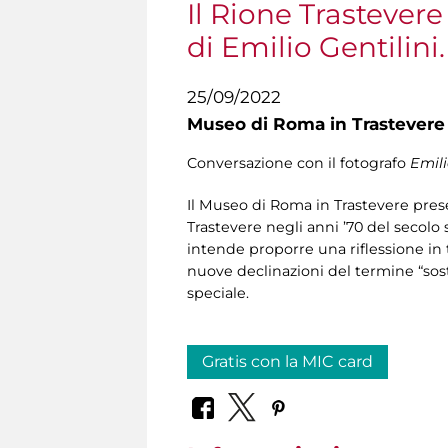
Il Rione Trastever
di Emilio Gentilini.
25/09/2022
Museo di Roma in Trastevere
Conversazione con il fotografo
Emili
Il Museo di Roma in Trastevere presen
Trastevere negli anni ’70 del secolo
intende proporre una riflessione i
nuove declinazioni del termine “soste
speciale.
Gratis con la MIC card