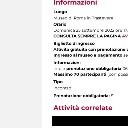
Informazioni
Luogo
Museo di Roma in Trastevere
Orario
Domenica 25 settembre 2022 ore 17
CONSULTA SEMPRE LA PAGINA
AV
Biglietto d'ingresso
Attività gratuita con prenotazione 
Ingresso al museo a pagamento
s
Informazioni
Info e
prenotazione obbligatoria
060
Massimo 70 partecipanti
(con poss
Tipo
Incontro
Prenotazione obbligatoria:
Sì
Attività correlate