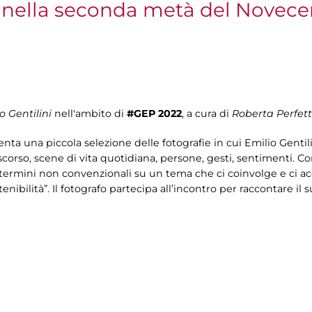
e nella seconda metà del Novecen
o Gentilini
nell'ambito di
#GEP 2022
, a cura di
Roberta Perfett
ta una piccola selezione delle fotografie in cui Emilio Gentili
 scorso, scene di vita quotidiana, persone, gesti, sentimenti. C
n termini non convenzionali su un tema che ci coinvolge e ci
nibilità”. Il fotografo partecipa all’incontro per raccontare il