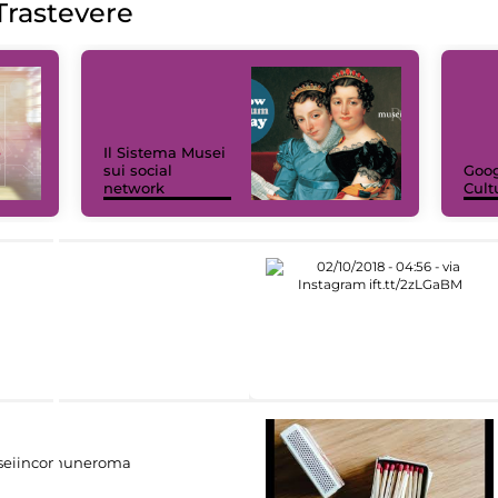
rastevere
Il Sistema Musei
sui social
Goog
network
Cult
eiincomuneroma