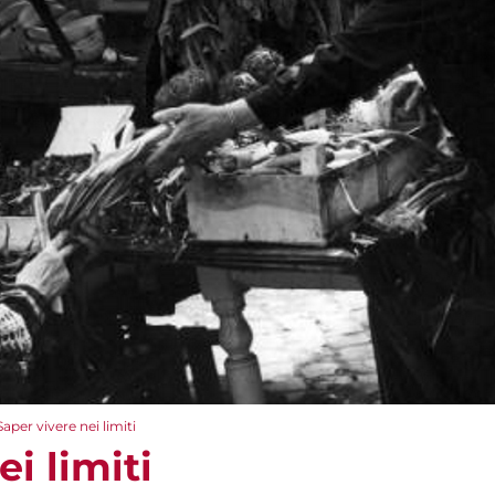
Saper vivere nei limiti
i limiti