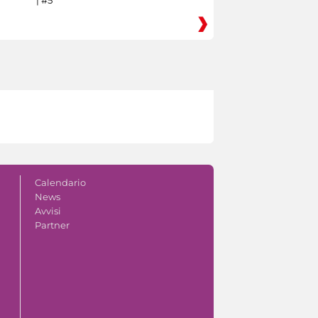
Calendario
News
Avvisi
Partner