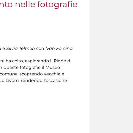
to nelle fotografie
i
e
Silvia Telmon
con
Ivan Forcina
.
ni ha colto, esplorando il Rione di
on queste fotografie il Museo
 accomuna, scoprendo vecchie e
 suo lavoro, rendendo l’occasione