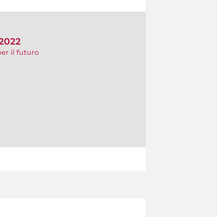
 2022
er il futuro