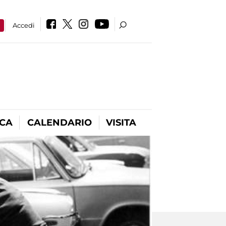
a
Accedi
ICA
CALENDARIO
VISITA