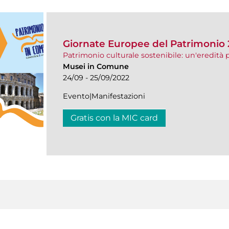
Giornate Europee del Patrimonio
Patrimonio culturale sostenibile: un'eredità p
Musei in Comune
24/09 - 25/09/2022
Evento|Manifestazioni
Gratis con la MIC card