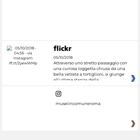
#DiscoverMiC
05/10/2018
Attraverso uno stretto passaggio con
una curiosa loggetta chiusa da una
bella vetrata a tortiglioni, si giunge
all'ultima stanza della
museiincomuneroma