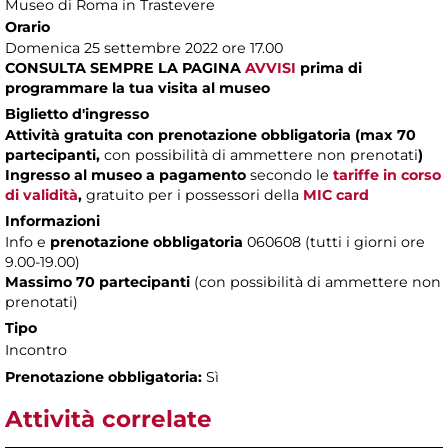
Museo di Roma in Trastevere
Orario
Domenica 25 settembre 2022 ore 17.00
CONSULTA SEMPRE LA PAGINA
AVVISI
prima di
programmare la tua visita al museo
Biglietto d'ingresso
Attività gratuita con prenotazione obbligatoria (max 70
partecipanti,
con possibilità di ammettere non prenotati
)
Ingresso al museo a pagamento
secondo le
tariffe in corso
di validità
,
gratuito per i possessori della
MIC card
Informazioni
Info e
prenotazione obbligatoria
060608 (tutti i giorni ore
9.00-19.00)
Massimo 70 partecipanti
(con possibilità di ammettere non
prenotati)
Tipo
Incontro
Prenotazione obbligatoria:
Sì
Attività correlate