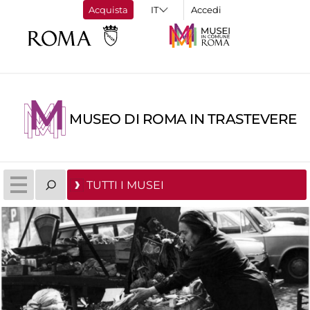
Acquista
Accedi
MUSEO DI ROMA IN TRASTEVERE
TUTTI I MUSEI