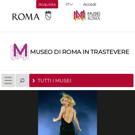
Acquista
Accedi
MUSEO DI ROMA IN TRASTEVERE
TUTTI I MUSEI