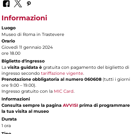
Informazioni
Luogo
Museo di Roma in Trastevere
Orario
Giovedì 11 gennaio 2024
ore 18.00
Biglietto d'ingresso
La
visita guidata è
gratuita con pagamento del biglietto di
ingresso secondo
tariffazione vigente
.
Prenotazione obbligatoria al numero 060608
(tutti i giorni
ore 9.00 – 19.00).
Ingresso gratuito con la
MIC Card
.
Informazioni
Consulta sempre la pagina
AVVISI
prima di programmare
la tua visita al museo
Durata
1 ora
Tipo