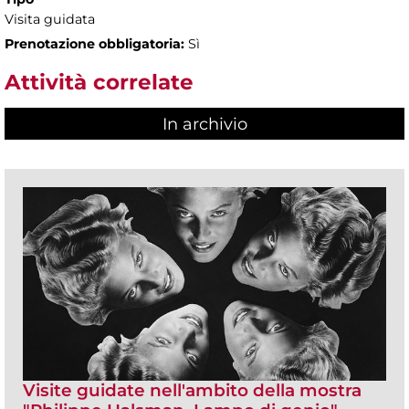
Visita guidata
Prenotazione obbligatoria:
Sì
Attività correlate
In archivio
Visite guidate nell'ambito della mostra