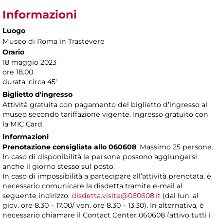
Informazioni
Luogo
Museo di Roma in Trastevere
Orario
18 maggio 2023
ore 18.00
durata: circa 45'
Biglietto d'ingresso
Attività gratuita con pagamento del biglietto d’ingresso al
museo secondo tariffazione vigente. Ingresso gratuito con
la MIC Card.
Informazioni
Prenotazione consigliata allo 060608
. Massimo 25 persone.
In caso di disponibilità le persone possono aggiungersi
anche il giorno stesso sul posto.
In caso di impossibilità a partecipare all’attività prenotata, è
necessario comunicare la disdetta tramite e-mail al
seguente indirizzo:
disdetta.visite@060608.it
(dal lun. al
giov. ore 8.30 – 17.00/ ven. ore 8.30 – 13.30). In alternativa, è
necessario chiamare il Contact Center 060608 (attivo tutti i