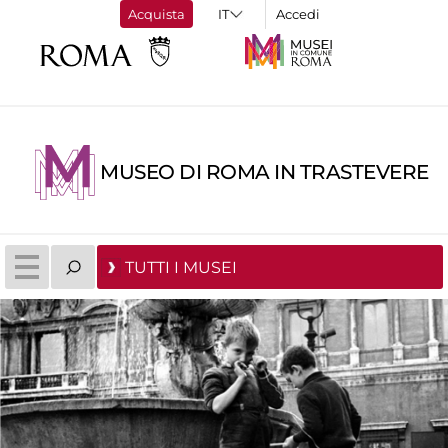
Acquista
Accedi
MUSEO DI ROMA IN TRASTEVERE
TUTTI I MUSEI