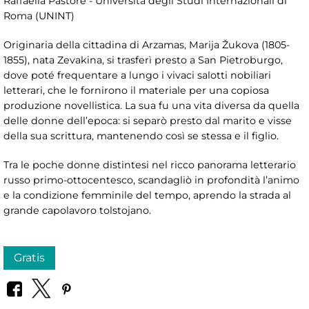
Raffaella Pastore - Università degli Studi Internazionali di
Roma (UNINT)
Originaria della cittadina di Arzamas, Marija Žukova (1805-
1855), nata Zevakina, si trasferì presto a San Pietroburgo,
dove poté frequentare a lungo i vivaci salotti nobiliari
letterari, che le fornirono il materiale per una copiosa
produzione novellistica. La sua fu una vita diversa da quella
delle donne dell’epoca: si separò presto dal marito e visse
della sua scrittura, mantenendo così se stessa e il figlio.
Tra le poche donne distintesi nel ricco panorama letterario
russo primo-ottocentesco, scandagliò in profondità l’animo
e la condizione femminile del tempo, aprendo la strada al
grande capolavoro tolstojano.
Gratis