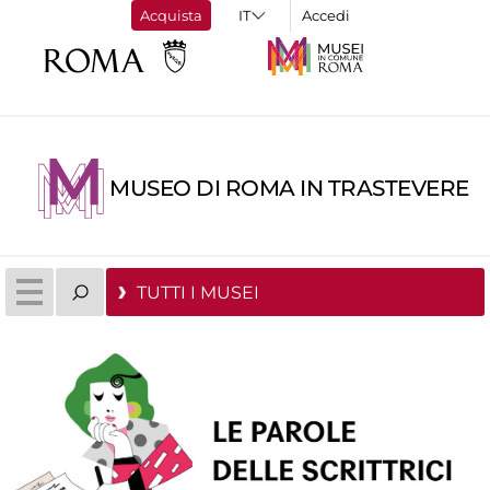
Acquista
Accedi
MUSEO DI ROMA IN TRASTEVERE
TUTTI I MUSEI