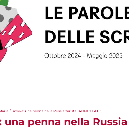
Maria Žukowa: una penna nella Russia zarista (ANNULLATO)
 una penna nella Russia 