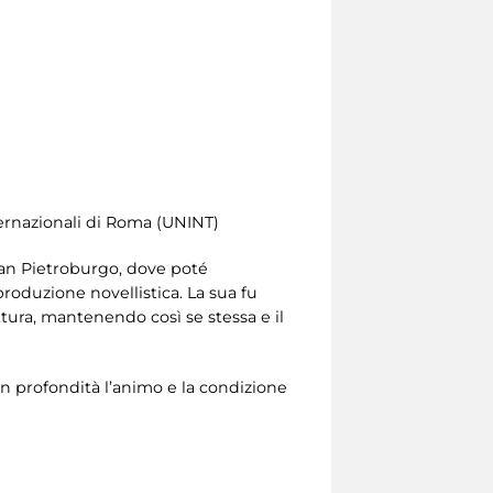
nternazionali di Roma (UNINT)
 San Pietroburgo, dove poté
 produzione novellistica. La sua fu
ttura, mantenendo così se stessa e il
in profondità l’animo e la condizione