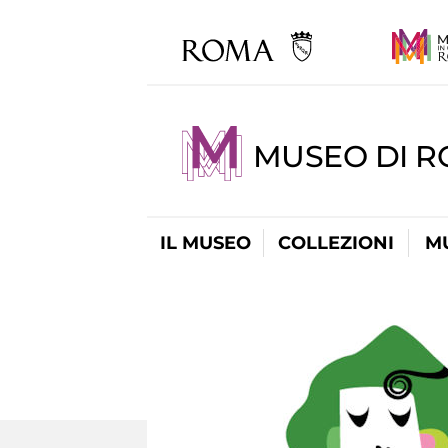
MUSEO DI R
IL MUSEO
COLLEZIONI
M