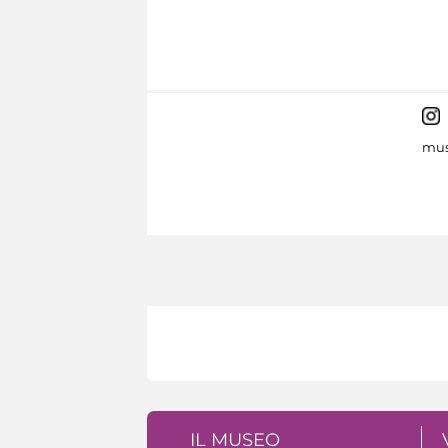
mus
IL MUSEO