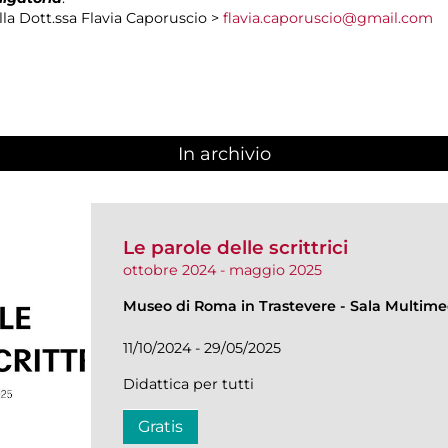
la Dott.ssa Flavia Caporuscio >
flavia.caporuscio@gmail.com
In archivio
Le parole delle scrittrici
ottobre 2024 - maggio 2025
Museo di Roma in Trastevere
-
Sala Multime
11/10/2024 - 29/05/2025
Didattica per tutti
Gratis