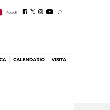
a
Accedi
ICA
CALENDARIO
VISITA