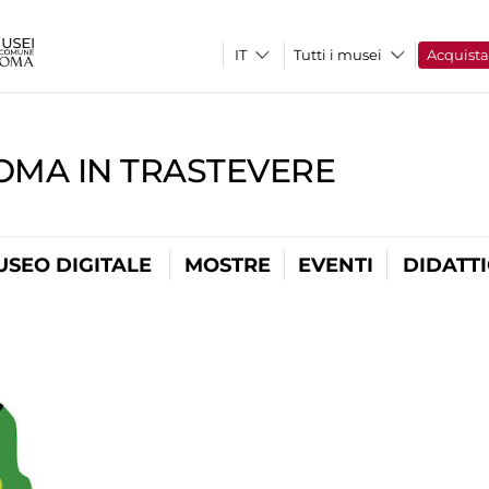
Tutti i musei
Acquist
OMA IN TRASTEVERE
USEO DIGITALE
MOSTRE
EVENTI
DIDATT