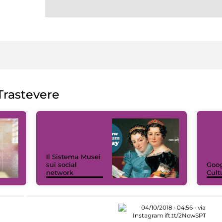
rastevere
Il Sistema Musei
sui social
Goog
network
Cult