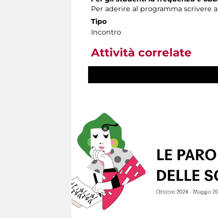
Per aderire al programma scrivere al
Tipo
Incontro
Attività correlate