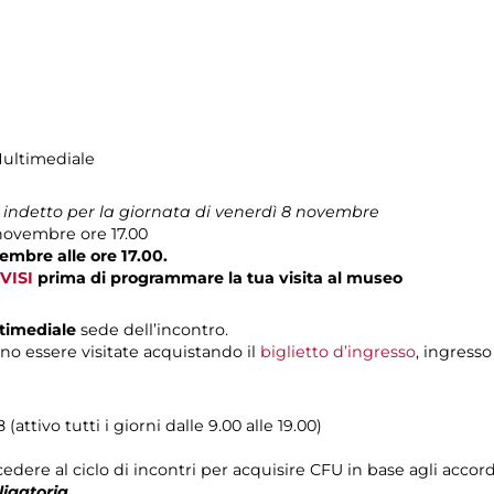
Multimediale
i indetto per la giornata di venerdì 8 novembre
novembre ore 17.00
embre alle ore 17.00.
VISI
prima di programmare la tua visita al museo
ltimediale
sede dell’incontro.
no essere visitate acquistando il
biglietto d’ingresso
, ingresso
attivo tutti i giorni dalle 9.00 alle 19.00)
edere al ciclo di incontri per acquisire CFU in base agli accordi
ligatoria
.