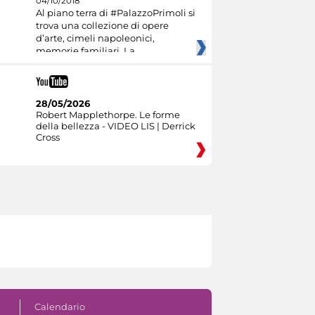
04/10/2018
Al piano terra di #PalazzoPrimoli si
trova una collezione di opere
d’arte, cimeli napoleonici,
memorie familiari. La
28/05/2026
Robert Mapplethorpe. Le forme
della bellezza - VIDEO LIS | Derrick
Cross
Calendario