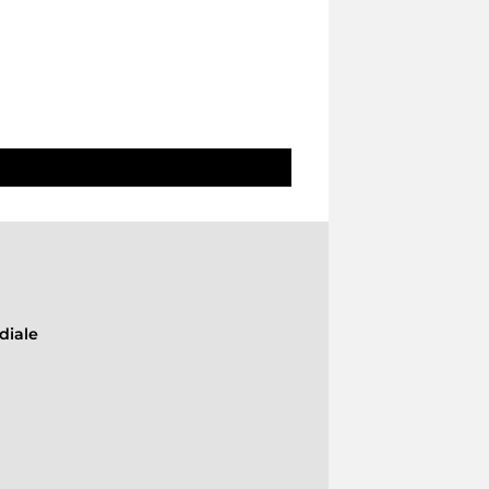
diale