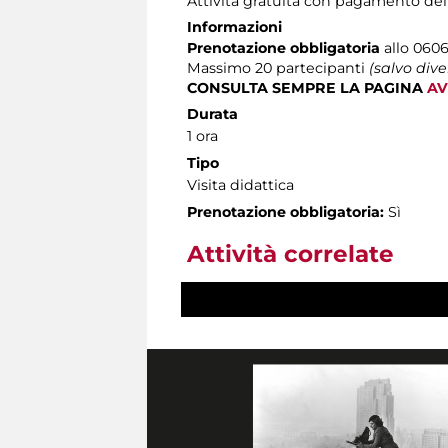
Attività gratuita con pagamento del
Informazioni
Prenotazione obbligatoria
allo 0606
Massimo
20 partecipanti
(salvo div
CONSULTA SEMPRE LA PAGINA
AV
Durata
1 ora
Tipo
Visita didattica
Prenotazione obbligatoria:
Sì
Attività correlate