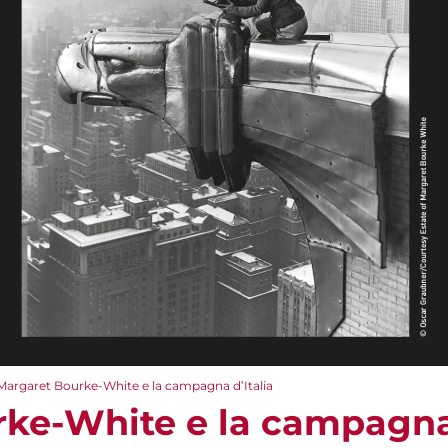
Margaret Bourke-White e la campagna d’Italia
ke-White e la campagna 