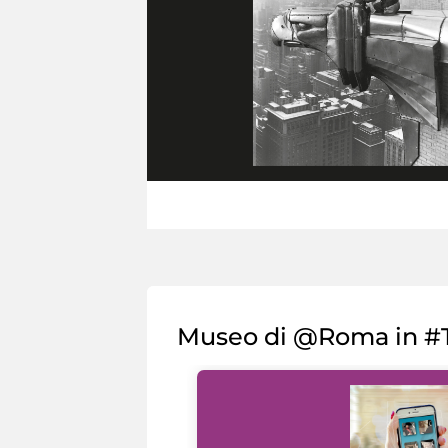
Museo di @Roma in #T