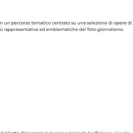
à in un percorso tematico centrato su una selezione di opere 
e più rappresentative ed emblematiche del foto-giornalismo.