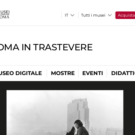
Tutti i musei
Acquist
OMA IN TRASTEVERE
USEO DIGITALE
MOSTRE
EVENTI
DIDATT