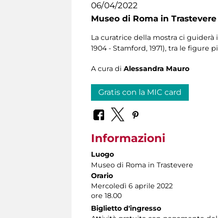
06/04/2022
Museo di Roma in Trastevere
La curatrice della mostra ci guider
1904 - Stamford, 1971), tra le figur
A cura di
Alessandra Mauro
Gratis con la MIC card
Informazioni
Luogo
Museo di Roma in Trastevere
Orario
Mercoledì 6 aprile 2022
ore 18.00
Biglietto d'ingresso