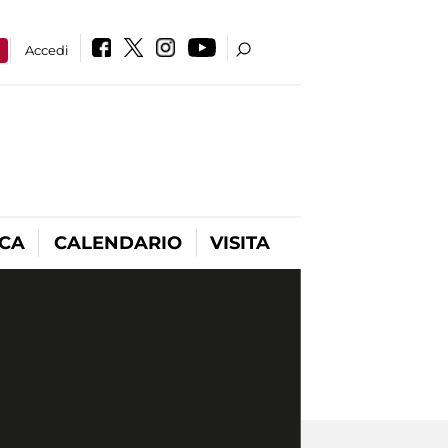
a
Accedi
ICA
CALENDARIO
VISITA