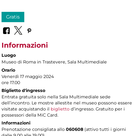
Gratis
Informazioni
Luogo
Museo di Roma in Trastevere
, Sala Multimediale
Orario
Venerdì 17 maggio 2024
ore 17.00
Biglietto d'ingresso
Entrata gratuita solo nella Sala Multimediale sede
dell’incontro. Le mostre allestite nel museo possono essere
visitate acquistando il
biglietto
d’ingresso. Gratuito per i
possessori della MiC Card.
Informazioni
Prenotazione consigliata allo
060608
(attivo tutti i giorni
dalle 9.00 alle 19.00)