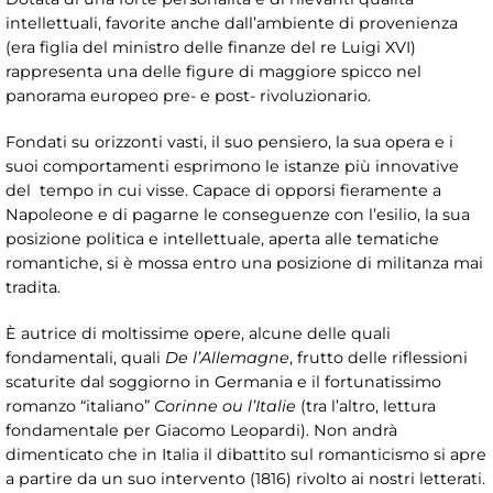
intellettuali, favorite anche dall’ambiente di provenienza
(era figlia del ministro delle finanze del re Luigi XVI)
rappresenta una delle figure di maggiore spicco nel
panorama europeo pre- e post- rivoluzionario.
Fondati su orizzonti vasti, il suo pensiero, la sua opera e i
suoi comportamenti esprimono le istanze più innovative
del tempo in cui visse. Capace di opporsi fieramente a
Napoleone e di pagarne le conseguenze con l’esilio, la sua
posizione politica e intellettuale, aperta alle tematiche
romantiche, si è mossa entro una posizione di militanza mai
tradita.
È autrice di moltissime opere, alcune delle quali
fondamentali, quali
De l’Allemagne
, frutto delle riflessioni
scaturite dal soggiorno in Germania e il fortunatissimo
romanzo “italiano”
Corinne ou l’Italie
(tra l’altro, lettura
fondamentale per Giacomo Leopardi). Non andrà
dimenticato che in Italia il dibattito sul romanticismo si apre
a partire da un suo intervento (1816) rivolto ai nostri letterati.