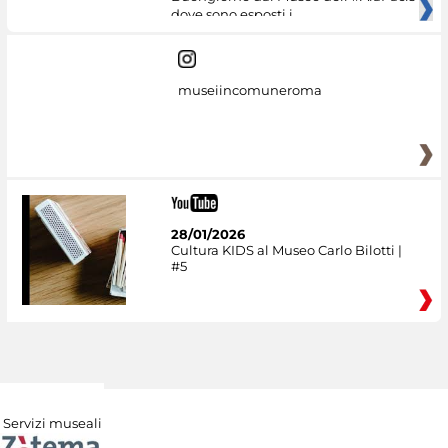
dove sono esposti i
museiincomuneroma
28/01/2026
Cultura KIDS al Museo Carlo Bilotti |
#5
Servizi museali