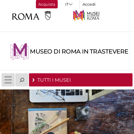
Acquista
Accedi
MUSEO DI ROMA IN TRASTEVERE
TUTTI I MUSEI