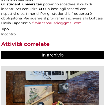
Gli
studenti universitari
potranno accedere al ciclo di
incontri per acquisire
CFU
in base agli accordi con i
rispettivi dipartimenti. Per gli studenti la frequenza è
obbligatoria. Per aderire al programma scrivere alla Dott.ssa
Flavia Caporuscio:
flavia.caporuscio@gmail.com
Tipo
Incontro
Attività correlate
In archivio