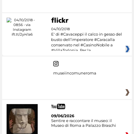
#DiscoverMiC
04/10/2018
E' di #Cavaceppi il calco in gesso del
busto dell’imperatore #Caracalla
conservato nel #CasinoNobile a
#VillaTorlonia. Per la
museiincomuneroma
09/06/2026
Sentire e raccontare il museo: il
Museo di Roma a Palazzo Braschi