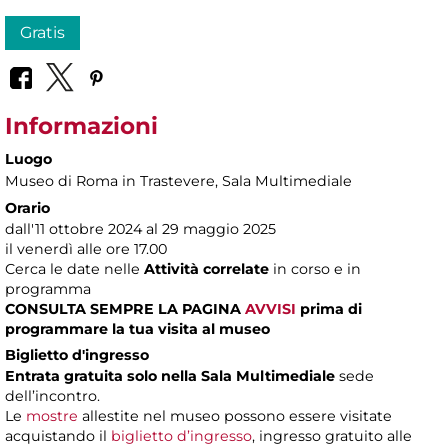
Gratis
Informazioni
Luogo
Museo di Roma in Trastevere
, Sala Multimediale
Orario
dall'11 ottobre 2024 al 29 maggio 2025
il venerdì alle ore 17.00
Cerca le date nelle
Attività correlate
in corso e in
programma
CONSULTA SEMPRE LA PAGINA
AVVISI
prima di
programmare la tua visita al museo
Biglietto d'ingresso
Entrata gratuita solo nella Sala Multimediale
sede
dell’incontro.
Le
mostre
allestite nel museo possono essere visitate
acquistando il
biglietto d’ingresso
, ingresso gratuito alle