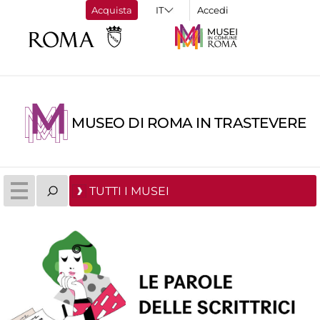
Acquista
Accedi
MUSEO DI ROMA IN TRASTEVERE
TUTTI I MUSEI