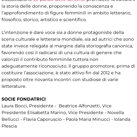
la storia delle donne, proponendo la conoscenza e
l’approfondimento di figure femminili in ambito letterario,
filosofico, storico, artistico e scientifico.
L’intenzione è dare voce sia a donne protagoniste della
scena culturale e letteraria mondiale, sia ad autrici che sono
state invece relegate al margine dalla storiografia canonica,
favorendo così il radicarsi di una cultura di genere che
valorizzi il contributo femminile tuttora non
adeguatamente riconosciuto. Il gruppo promotore, prima di
costituire l’associazione, è stato attivo fin dal 2012 e ha
proposto oltre novanta incontri con studiose di varie
letterature.
SOCIE FONDATRICI
Laura Bocci, Presidente - Beatrice Alfonzetti, Vice
Presidente Elisabetta Marino, Vice Presidente - Novella
Bellucci - Flavia Caporuscio - Paola Maria Minucci - Iolanda
Plescia