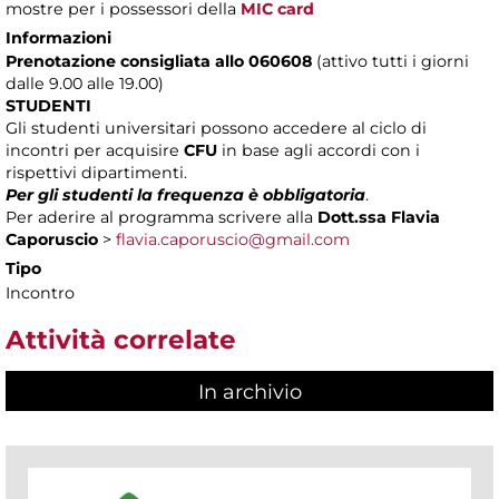
mostre per i possessori della
MIC card
Informazioni
Prenotazione consigliata allo 060608
(attivo tutti i giorni
dalle 9.00 alle 19.00)
STUDENTI
Gli studenti universitari possono accedere al ciclo di
incontri per acquisire
CFU
in base agli accordi con i
rispettivi dipartimenti.
Per gli studenti la frequenza è obbligatoria
.
Per aderire al programma scrivere alla
Dott.ssa Flavia
Caporuscio
>
flavia.caporuscio@gmail.com
Tipo
Incontro
Attività correlate
In archivio