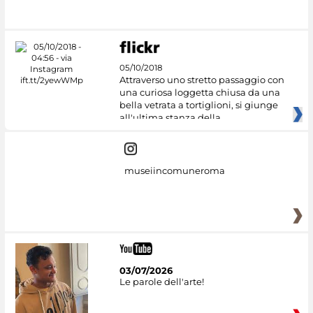
#DiscoverMiC
05/10/2018
Attraverso uno stretto passaggio con
una curiosa loggetta chiusa da una
bella vetrata a tortiglioni, si giunge
all'ultima stanza della
museiincomuneroma
03/07/2026
Le parole dell'arte!