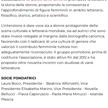
la storia delle donne, proponendo la conoscenza e
l’approfondimento di figure femminili in ambito letterario,
filosofico, storico, artistico e scientifico.
L’intenzione è dare voce sia a donne protagoniste della
scena culturale e letteraria mondiale, sia ad autrici che sono
state invece relegate al margine dalla storiografia canonica,
favorendo così il radicarsi di una cultura di genere che
valorizzi il contributo femminile tuttora non
adeguatamente riconosciuto. Il gruppo promotore, prima di
costituire l’associazione, è stato attivo fin dal 2012 e ha
proposto oltre novanta incontri con studiose di varie
letterature.
SOCIE FONDATRICI
Laura Bocci, Presidente - Beatrice Alfonzetti, Vice
Presidente Elisabetta Marino, Vice Presidente - Novella
Bellucci - Flavia Caporuscio - Paola Maria Minucci - Iolanda
Plescia