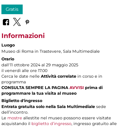
Gratis
Informazioni
Luogo
Museo di Roma in Trastevere
, Sala Multimediale
Orario
dall'11 ottobre 2024 al 29 maggio 2025
il venerdì alle ore 17.00
Cerca le date nelle
Attività correlate
in corso e in
programma
CONSULTA SEMPRE LA PAGINA
AVVISI
prima di
programmare la tua visita al museo
Biglietto d'ingresso
Entrata gratuita solo nella Sala Multimediale
sede
dell’incontro.
Le
mostre
allestite nel museo possono essere visitate
acquistando il
biglietto d’ingresso
, ingresso gratuito alle