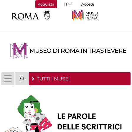
Acquista
Accedi
MUSEO DI ROMA IN TRASTEVERE
TUTTI I MUSEI