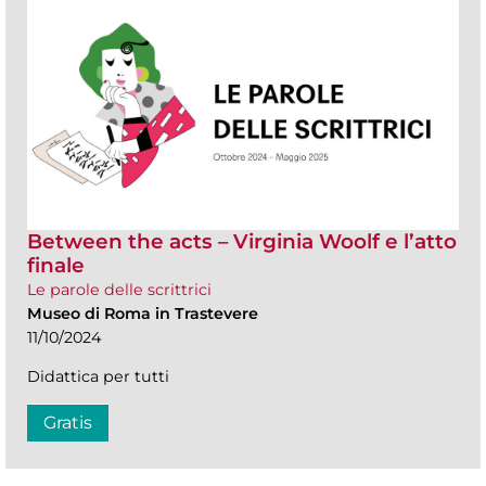
Between the acts – Virginia Woolf e l’atto
finale
Le parole delle scrittrici
Museo di Roma in Trastevere
11/10/2024
Didattica per tutti
Gratis