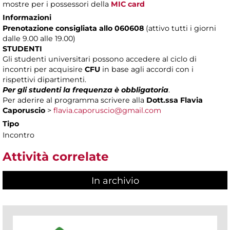
mostre per i possessori della
MIC card
Informazioni
Prenotazione consigliata allo 060608
(attivo tutti i giorni
dalle 9.00 alle 19.00)
STUDENTI
Gli studenti universitari possono accedere al ciclo di
incontri per acquisire
CFU
in base agli accordi con i
rispettivi dipartimenti.
Per gli studenti la frequenza è obbligatoria
.
Per aderire al programma scrivere alla
Dott.ssa Flavia
Caporuscio
>
flavia.caporuscio@gmail.com
Tipo
Incontro
Attività correlate
In archivio