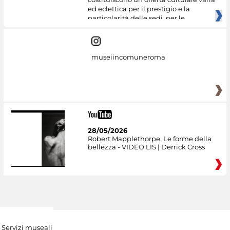
ed eclettica per il prestigio e la
particolarità delle sedi, per le
museiincomuneroma
28/05/2026
Robert Mapplethorpe. Le forme della
bellezza - VIDEO LIS | Derrick Cross
Servizi museali