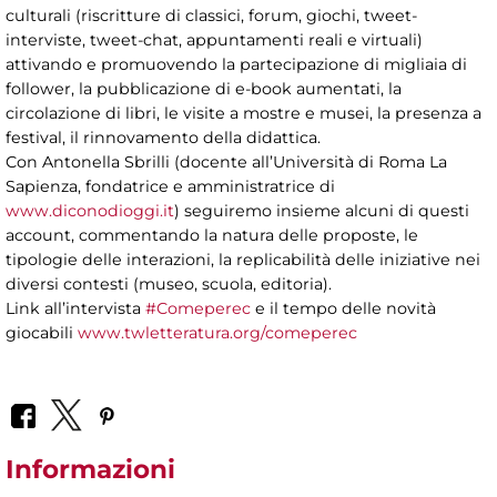
culturali (riscritture di classici, forum, giochi, tweet-
interviste, tweet-chat, appuntamenti reali e virtuali)
attivando e promuovendo la partecipazione di migliaia di
follower, la pubblicazione di e-book aumentati, la
circolazione di libri, le visite a mostre e musei, la presenza a
festival, il rinnovamento della didattica.
Con Antonella Sbrilli (docente all’Università di Roma La
Sapienza, fondatrice e amministratrice di
www.diconodioggi.it
) seguiremo insieme alcuni di questi
account, commentando la natura delle proposte, le
tipologie delle interazioni, la replicabilità delle iniziative nei
diversi contesti (museo, scuola, editoria).
Link all’intervista
#Comeperec
e il tempo delle novità
giocabili
www.twletteratura.org/comeperec
Informazioni