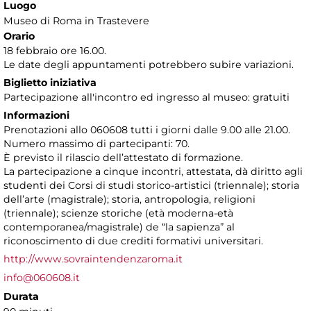
Luogo
Museo di Roma in Trastevere
Orario
18 febbraio ore 16.00.
Le date degli appuntamenti potrebbero subire variazioni.
Biglietto iniziativa
Partecipazione all'incontro ed ingresso al museo: gratuiti
Informazioni
Prenotazioni allo 060608 tutti i giorni dalle 9.00 alle 21.00.
Numero massimo di partecipanti: 70.
È previsto il rilascio dell’attestato di formazione.
La partecipazione a cinque incontri, attestata, dà diritto agli
studenti dei Corsi di studi storico-artistici (triennale); storia
dell’arte (magistrale); storia, antropologia, religioni
(triennale); scienze storiche (età moderna-età
contemporanea/magistrale) de “la sapienza” al
riconoscimento di due crediti formativi universitari.
http://www.sovraintendenzaroma.it
info@060608.it
Durata