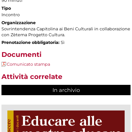
90 minuti
Tipo
Incontro
Organizzazione
Sovrintendenza Capitolina ai Beni Culturali in collaborazione
con Zètema Progetto Cultura.
Prenotazione obbligatoria:
Sì
Documenti
Comunicato stampa
Attività correlate
In archivio