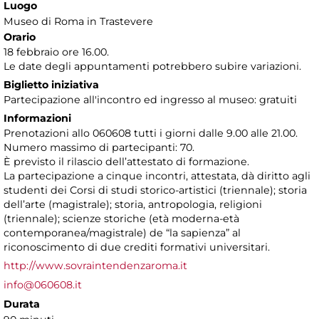
Luogo
Museo di Roma in Trastevere
Orario
18 febbraio ore 16.00.
Le date degli appuntamenti potrebbero subire variazioni.
Biglietto iniziativa
Partecipazione all'incontro ed ingresso al museo: gratuiti
Informazioni
Prenotazioni allo 060608 tutti i giorni dalle 9.00 alle 21.00.
Numero massimo di partecipanti: 70.
È previsto il rilascio dell’attestato di formazione.
La partecipazione a cinque incontri, attestata, dà diritto agli
studenti dei Corsi di studi storico-artistici (triennale); storia
dell’arte (magistrale); storia, antropologia, religioni
(triennale); scienze storiche (età moderna-età
contemporanea/magistrale) de “la sapienza” al
riconoscimento di due crediti formativi universitari.
http://www.sovraintendenzaroma.it
info@060608.it
Durata