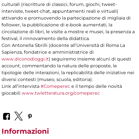
culturali (riscritture di classici, forum, giochi, tweet-
interviste, tweet-chat, appuntamenti reali e virtuali)
attivando e promuovendo la partecipazione di migliaia di
follower, la pubblicazione di e-book aumentati, la
circolazione di libri, le visite a mostre e musei, la presenza a
festival, il rinnovamento della didattica.
Con Antonella Sbrilli (docente all’Università di Roma La
Sapienza, fondatrice e amministratrice di
www.diconodioggi.it
) seguiremo insieme alcuni di questi
account, commentando la natura delle proposte, le
tipologie delle interazioni, la replicabilità delle iniziative nei
diversi contesti (museo, scuola, editoria).
Link all’intervista
#Comeperec
e il tempo delle novità
giocabili
www.twletteratura.org/comeperec
Informazioni