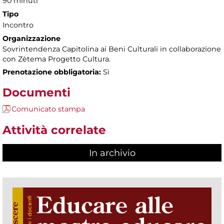
90 minuti
Tipo
Incontro
Organizzazione
Sovrintendenza Capitolina ai Beni Culturali in collaborazione
con Zètema Progetto Cultura.
Prenotazione obbligatoria:
Sì
Documenti
Comunicato stampa
Attività correlate
In archivio