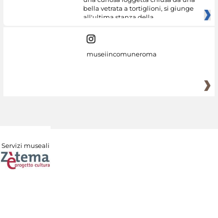
bella vetrata a tortiglioni, si giunge
all'ultima stanza della
museiincomuneroma
Servizi museali