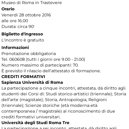
Museo di Roma in Trastevere
Orario
Venerdì 28 ottobre 2016
alle ore 16.00
Durata: circa 90'
Biglietto d'ingresso
L'incontro è gratuito
Informazioni
Prenotazione obbligatoria
Tel. 060608 (tutti i giorni ore 9.00 - 21.00)
Numero massimo di partecipanti: 70.
È previsto il rilascio dell’attestato di formazione.
CREDITI FORMATIVI
Sapienza Università di Roma
La partecipazione a cinque incontri, attestata, dà diritto agli
studenti dei Corsi di: Studi storico-artistici (triennale); Storia
dell’arte (magistale); Storia, Antropologia, Religioni
(triennale); Scienze storiche (età moderna-età
contemporanea / magistrale) al riconoscimento di due
crediti formativi universitari.
Università degli Studi Roma Tre
La partecipazione a sei incontri, attestata, dà diritto agli