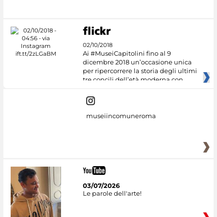
#DiscoverMiC
02/10/2018
Ai #MuseiCapitolini fino al 9
dicembre 2018 un’occasione unica
per ripercorrere la storia degli ultimi
tre concili dell’età moderna con
museiincomuneroma
03/07/2026
Le parole dell'arte!