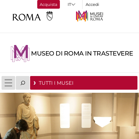
Acquista
Accedi
MUSEO DI ROMA IN TRASTEVERE
TUTTI I MUSEI