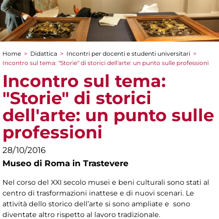
Home
>
Didattica
>
Incontri per docenti e studenti universitari
>
Tu sei qui
Incontro sul tema: "Storie" di storici dell'arte: un punto sulle professioni
Incontro sul tema:
"Storie" di storici
dell'arte: un punto sulle
professioni
28/10/2016
Museo di Roma in Trastevere
Nel corso del XXI secolo musei e beni culturali sono stati al
centro di trasformazioni inattese e di nuovi scenari. Le
attività dello storico dell’arte si sono ampliate e sono
diventate altro rispetto al lavoro tradizionale.