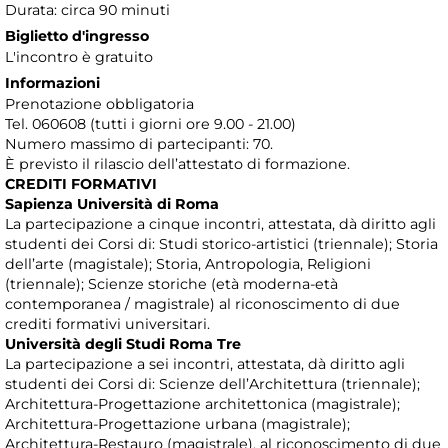
Durata: circa 90 minuti
Biglietto d'ingresso
L'incontro è gratuito
Informazioni
Prenotazione obbligatoria
Tel. 060608 (tutti i giorni ore 9.00 - 21.00)
Numero massimo di partecipanti: 70.
È previsto il rilascio dell’attestato di formazione.
CREDITI FORMATIVI
Sapienza Università di Roma
La partecipazione a cinque incontri, attestata, dà diritto agli
studenti dei Corsi di: Studi storico-artistici (triennale); Storia
dell’arte (magistale); Storia, Antropologia, Religioni
(triennale); Scienze storiche (età moderna-età
contemporanea / magistrale) al riconoscimento di due
crediti formativi universitari.
Università degli Studi Roma Tre
La partecipazione a sei incontri, attestata, dà diritto agli
studenti dei Corsi di: Scienze dell’Architettura (triennale);
Architettura-Progettazione architettonica (magistrale);
Architettura-Progettazione urbana (magistrale);
Architettura-Restauro (magistrale), al riconoscimento di due