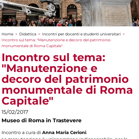
Home
>
Didattica
>
Incontri per docenti e studenti universitari
>
Tu sei qui
Incontro sul tema: "Manutenzione e decoro del patrimonio
monumentale di Roma Capitale"
Incontro sul tema:
"Manutenzione e
decoro del patrimonio
monumentale di Roma
Capitale"
15/02/2017
Museo di Roma in Trastevere
Incontro a cura di
Anna Maria Cerioni
.