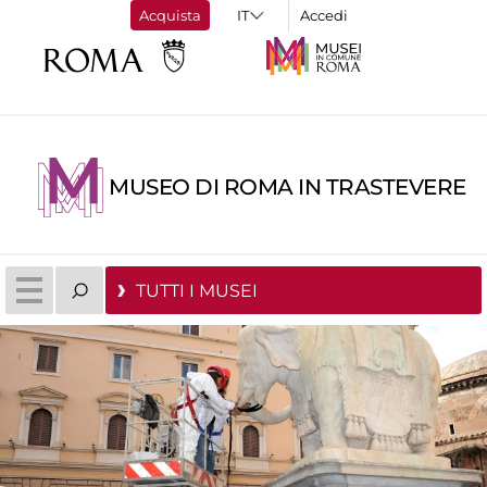
Acquista
Accedi
MUSEO DI ROMA IN TRASTEVERE
TUTTI I MUSEI