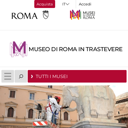
Acquista
Accedi
MUSEO DI ROMA IN TRASTEVERE
TUTTI I MUSEI