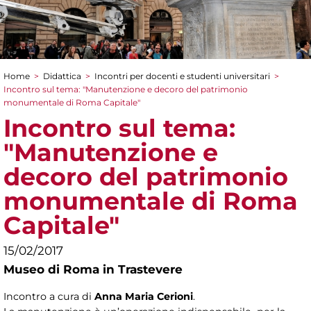
Home
>
Didattica
>
Incontri per docenti e studenti universitari
>
Tu sei qui
Incontro sul tema: "Manutenzione e decoro del patrimonio
monumentale di Roma Capitale"
Incontro sul tema:
"Manutenzione e
decoro del patrimonio
monumentale di Roma
Capitale"
15/02/2017
Museo di Roma in Trastevere
Incontro a cura di
Anna Maria Cerioni
.