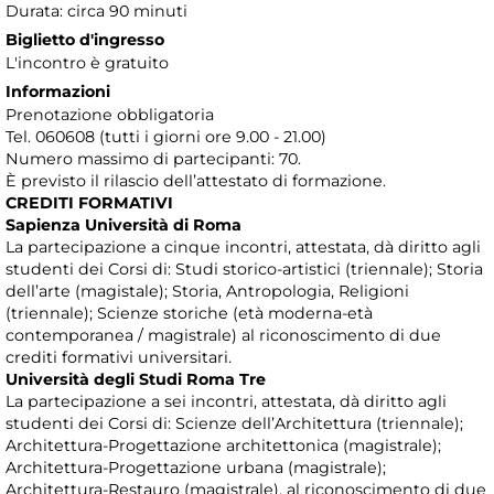
Durata: circa 90 minuti
Biglietto d'ingresso
L'incontro è gratuito
Informazioni
Prenotazione obbligatoria
Tel. 060608 (tutti i giorni ore 9.00 - 21.00)
Numero massimo di partecipanti: 70.
È previsto il rilascio dell’attestato di formazione.
CREDITI FORMATIVI
Sapienza Università di Roma
La partecipazione a cinque incontri, attestata, dà diritto agli
studenti dei Corsi di: Studi storico-artistici (triennale); Storia
dell’arte (magistale); Storia, Antropologia, Religioni
(triennale); Scienze storiche (età moderna-età
contemporanea / magistrale) al riconoscimento di due
crediti formativi universitari.
Università degli Studi Roma Tre
La partecipazione a sei incontri, attestata, dà diritto agli
studenti dei Corsi di: Scienze dell’Architettura (triennale);
Architettura-Progettazione architettonica (magistrale);
Architettura-Progettazione urbana (magistrale);
Architettura-Restauro (magistrale), al riconoscimento di due