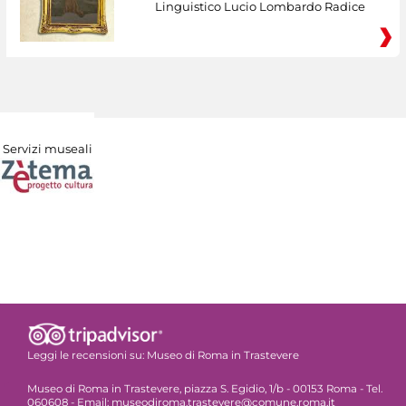
Linguistico Lucio Lombardo Radice
Servizi museali
Leggi le recensioni su:
Museo di Roma in Trastevere
Museo di Roma in Trastevere, piazza S. Egidio, 1/b - 00153 Roma - Tel.
060608 - Email: museodiroma.trastevere@comune.roma.it