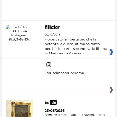
#DiscoverMiC
07/10/2018
Ho cercato la libertà più che la
potenza, e quest'ultima soltanto
perché, in parte, secondava la libertà.
— Marguerite Yourcenar
museiincomuneroma
23/06/2026
Sentire e raccontare il museo: Liceo