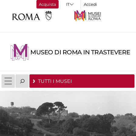
Acquista
Accedi
MUSEO DI ROMA IN TRASTEVERE
TUTTI I MUSEI