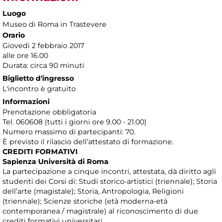
Luogo
Museo di Roma in Trastevere
Orario
Giovedì 2 febbraio 2017
alle ore 16.00
Durata: circa 90 minuti
Biglietto d'ingresso
L'incontro è gratuito
Informazioni
Prenotazione obbligatoria
Tel. 060608 (tutti i giorni ore 9.00 - 21.00)
Numero massimo di partecipanti: 70.
È previsto il rilascio dell’attestato di formazione.
CREDITI FORMATIVI
Sapienza Università di Roma
La partecipazione a cinque incontri, attestata, dà diritto agli
studenti dei Corsi di: Studi storico-artistici (triennale); Storia
dell’arte (magistale); Storia, Antropologia, Religioni
(triennale); Scienze storiche (età moderna-età
contemporanea / magistrale) al riconoscimento di due
crediti formativi universitari.