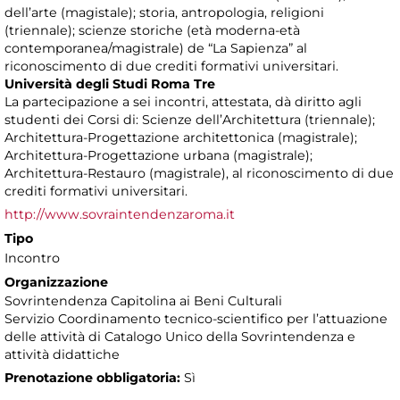
dell’arte (magistale); storia, antropologia, religioni
(triennale); scienze storiche (età moderna-età
contemporanea/magistrale) de “La Sapienza” al
riconoscimento di due crediti formativi universitari.
Università degli Studi Roma Tre
La partecipazione a sei incontri, attestata, dà diritto agli
studenti dei Corsi di: Scienze dell’Architettura (triennale);
Architettura-Progettazione architettonica (magistrale);
Architettura-Progettazione urbana (magistrale);
Architettura-Restauro (magistrale), al riconoscimento di due
crediti formativi universitari.
http://www.sovraintendenzaroma.it
Tipo
Incontro
Organizzazione
Sovrintendenza Capitolina ai Beni Culturali
Servizio Coordinamento tecnico-scientifico per l’attuazione
delle attività di Catalogo Unico della Sovrintendenza e
attività didattiche
Prenotazione obbligatoria:
Sì