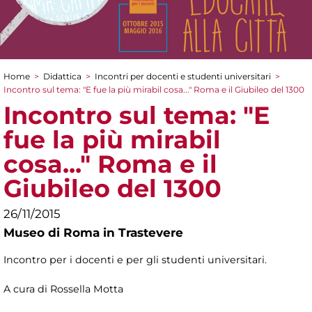
Home
>
Didattica
>
Incontri per docenti e studenti universitari
>
Tu sei qui
Incontro sul tema: "E fue la più mirabil cosa..." Roma e il Giubileo del 1300
Incontro sul tema: "E
fue la più mirabil
cosa..." Roma e il
Giubileo del 1300
26/11/2015
Museo di Roma in Trastevere
Incontro per i docenti e per gli studenti universitari.
A cura di Rossella Motta