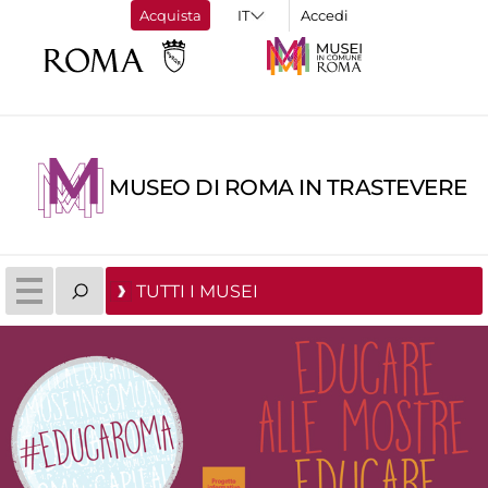
Acquista
Accedi
MUSEO DI ROMA IN TRASTEVERE
TUTTI I MUSEI