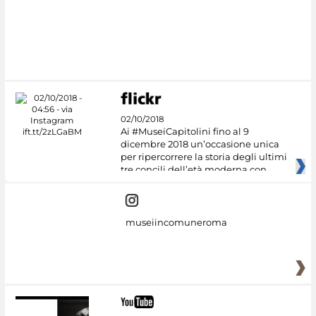
#DiscoverMiC
02/10/2018
Ai #MuseiCapitolini fino al 9
dicembre 2018 un’occasione unica
per ripercorrere la storia degli ultimi
tre concili dell’età moderna con
museiincomuneroma