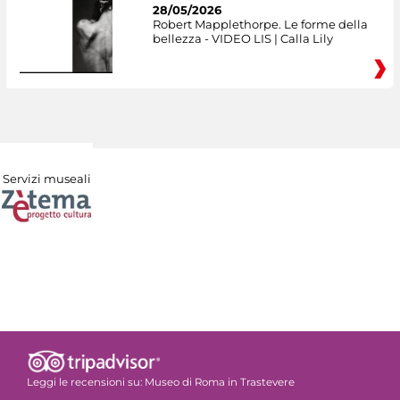
28/05/2026
Robert Mapplethorpe. Le forme della
bellezza - VIDEO LIS | Calla Lily
Servizi museali
Leggi le recensioni su:
Museo di Roma in Trastevere