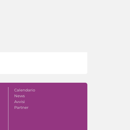
Calendario
News
Avvisi
Partner