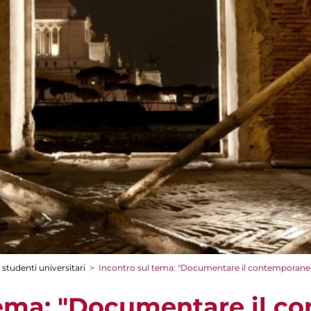
 studenti universitari
>
Incontro sul tema: "Documentare il contemporaneo
tema: "Documentare il c