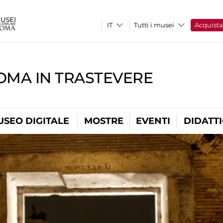
Tutti i musei
Acquist
OMA IN TRASTEVERE
USEO DIGITALE
MOSTRE
EVENTI
DIDATT