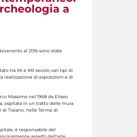
archeologia a
 Novecento al 2016 sono state
to tra XX e XXI secolo vari tipi di
la realizzazione di esposizioni e di
Circo Massimo nel 1968 da Eliseo
a, ospitata in un tratto delle mura
i di Traiano, nelle Terme di
pitale, è responsabile del
rincipalmente aspetti dell’arte