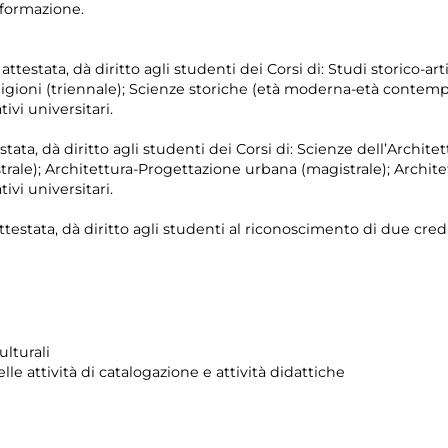
i formazione.
testata, dà diritto agli studenti dei Corsi di: Studi storico-artis
eligioni (triennale); Scienze storiche (età moderna-età contemp
ivi universitari.
stata, dà diritto agli studenti dei Corsi di: Scienze dell’Architet
rale); Architettura-Progettazione urbana (magistrale); Architet
ivi universitari.
ttestata, dà diritto agli studenti al riconoscimento di due credi
lturali
e attività di catalogazione e attività didattiche