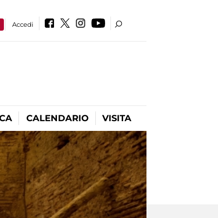
a
Accedi
ICA
CALENDARIO
VISITA