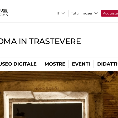
Tutti i musei
Acquist
OMA IN TRASTEVERE
USEO DIGITALE
MOSTRE
EVENTI
DIDATT