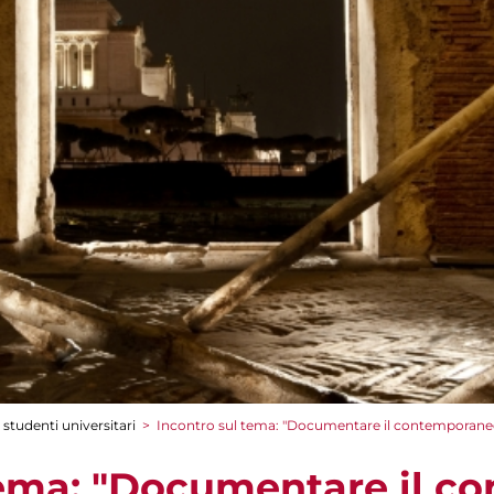
 studenti universitari
>
Incontro sul tema: "Documentare il contemporaneo
tema: "Documentare il c