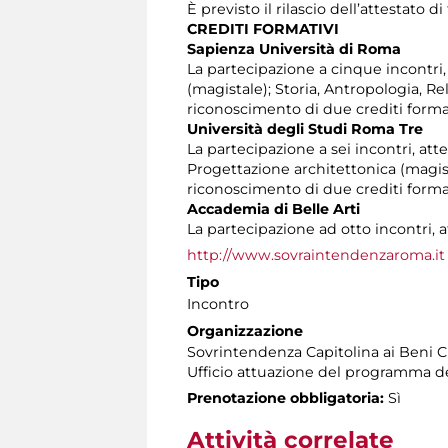
È previsto il rilascio dell’attestato d
CREDITI FORMATIVI
Sapienza Università di Roma
La partecipazione a cinque incontri, at
(magistale); Storia, Antropologia, R
riconoscimento di due crediti format
Università degli Studi Roma Tre
La partecipazione a sei incontri, atte
Progettazione architettonica (magist
riconoscimento di due crediti format
Accademia di Belle Arti
La partecipazione ad otto incontri, a
http://www.sovraintendenzaroma.it
Tipo
Incontro
Organizzazione
Sovrintendenza Capitolina ai Beni Cu
Ufficio attuazione del programma dell
Prenotazione obbligatoria:
Sì
Attività correlate