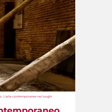
. L'arte contemporanea nei luoghi
ontemporaneo.