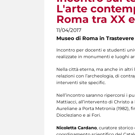
L'arte contem
Roma tra XX e
11/04/2017
Museo di Roma in Trastevere
Incontro per docenti e studenti univ
realizzate in monumenti e luoghi 
Nella città eterna, ma anche in altri
relazioni con l’archeologia, di contra
interventi site specific.
Nell’incontro saranno ripercorsi i pu
Mattiacci, all’intervento di Christo 
Aureliane a Porta Metronia (1982), fi
Diocleziano e ai Fori.
Nicoletta Cardano
, curatore storico
coordinamento scientifico del Catalo