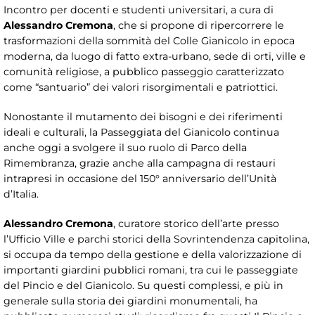
Incontro per docenti e studenti universitari, a cura di
Alessandro Cremona
, che si propone di ripercorrere le
trasformazioni della sommità del Colle Gianicolo in epoca
moderna, da luogo di fatto extra-urbano, sede di orti, ville e
comunità religiose, a pubblico passeggio caratterizzato
come “santuario” dei valori risorgimentali e patriottici.
Nonostante il mutamento dei bisogni e dei riferimenti
ideali e culturali, la Passeggiata del Gianicolo continua
anche oggi a svolgere il suo ruolo di Parco della
Rimembranza, grazie anche alla campagna di restauri
intrapresi in occasione del 150° anniversario dell’Unità
d’Italia.
Alessandro Cremona
, curatore storico dell’arte presso
l’Ufficio Ville e parchi storici della Sovrintendenza capitolina,
si occupa da tempo della gestione e della valorizzazione di
importanti giardini pubblici romani, tra cui le passeggiate
del Pincio e del Gianicolo. Su questi complessi, e più in
generale sulla storia dei giardini monumentali, ha