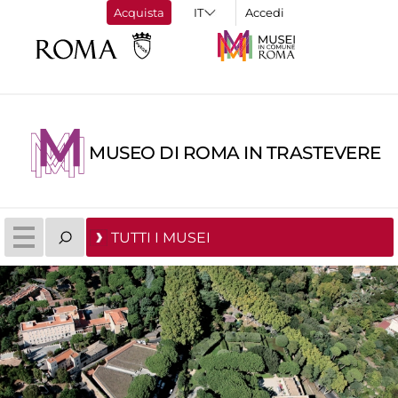
Acquista
Accedi
MUSEO DI ROMA IN TRASTEVERE
TUTTI I MUSEI