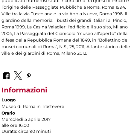
pubblicato numerosi studi: ricordiamo fra questi Il Pincio e
l’origine delle Passeggiate Pubbliche a Roma, Roma 1994,
Ville tra la via Tuscolana e la via Appia Nuova, Roma 1998, Il
giardino della memoria: i busti dei grandi italiani al Pincio,
Roma 1999, La Casina Valadier: l'edificio e il suo sito, Milano
2004, La Passeggiata del Gianicolo "museo all’aperto" della
difesa della Repubblica Romana del 1849, in “Bollettino dei
musei comunali di Roma”, N.S., 25, 2011, Atlante storico delle
ville e dei giardini di Roma, Milano 2012.
Informazioni
Luogo
Museo di Roma in Trastevere
Orario
Mercoledì 5 aprile 2017
alle ore 16.00
Durata: circa 90 minuti