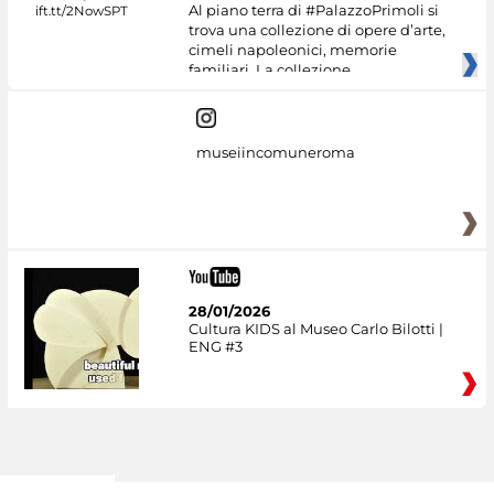
Al piano terra di #PalazzoPrimoli si
trova una collezione di opere d’arte,
cimeli napoleonici, memorie
familiari. La collezione
museiincomuneroma
28/01/2026
Cultura KIDS al Museo Carlo Bilotti |
ENG #3