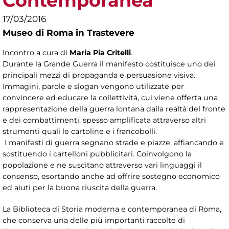
Contemporanea
17/03/2016
Museo di Roma in Trastevere
Incontro a cura di
Maria Pia Critelli
.
Durante la Grande Guerra il manifesto costituisce uno dei
principali mezzi di propaganda e persuasione visiva.
Immagini, parole e slogan vengono utilizzate per
convincere ed educare la collettività, cui viene offerta una
rappresentazione della guerra lontana dalla realtà del fronte
e dei combattimenti, spesso amplificata attraverso altri
strumenti quali le cartoline e i francobolli.
I manifesti di guerra segnano strade e piazze, affiancando e
sostituendo i cartelloni pubblicitari. Coinvolgono la
popolazione e ne suscitano attraverso vari linguaggi il
consenso, esortando anche ad offrire sostegno economico
ed aiuti per la buona riuscita della guerra.
La Biblioteca di Storia moderna e contemporanea di Roma,
che conserva una delle più importanti raccolte di