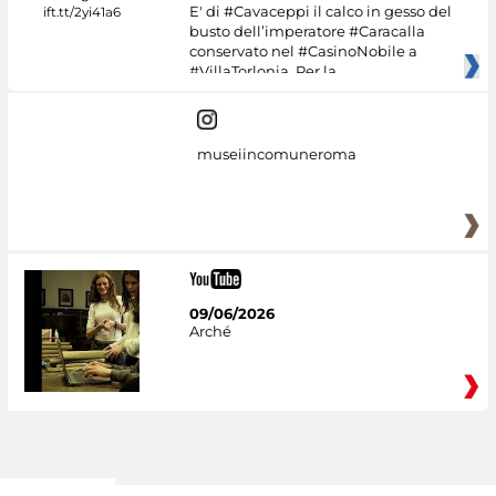
E' di #Cavaceppi il calco in gesso del
busto dell’imperatore #Caracalla
conservato nel #CasinoNobile a
#VillaTorlonia. Per la
museiincomuneroma
09/06/2026
Arché