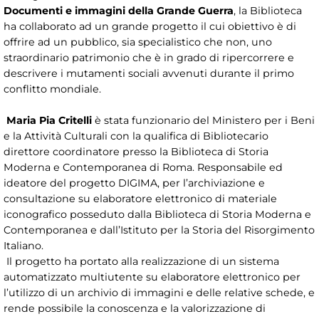
Documenti e immagini della Grande Guerra
, la Biblioteca
ha collaborato ad un grande progetto il cui obiettivo è di
offrire ad un pubblico, sia specialistico che non, uno
straordinario patrimonio che è in grado di ripercorrere e
descrivere i mutamenti sociali avvenuti durante il primo
conflitto mondiale.
Maria Pia Critelli
è stata funzionario del Ministero per i Beni
e la Attività Culturali con la qualifica di Bibliotecario
direttore coordinatore presso la Biblioteca di Storia
Moderna e Contemporanea di Roma. Responsabile ed
ideatore del progetto DIGIMA, per l’archiviazione e
consultazione su elaboratore elettronico di materiale
iconografico posseduto dalla Biblioteca di Storia Moderna e
Contemporanea e dall’Istituto per la Storia del Risorgimento
Italiano.
Il progetto ha portato alla realizzazione di un sistema
automatizzato multiutente su elaboratore elettronico per
l’utilizzo di un archivio di immagini e delle relative schede, e
rende possibile la conoscenza e la valorizzazione di