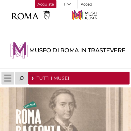
Acquista
Accedi
MUSEO DI ROMA IN TRASTEVERE
TUTTI I MUSEI