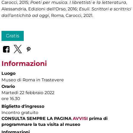
Carocci, 2015;
Poeti per musica. I librettisti e la letteratura
,
Alessandria, Edizioni dell'Orso, 2016;
Esuli. Scrittori e scrittrici
dall’antichità ad oggi
, Roma, Carocci, 2021.
Gratis
Informazioni
Luogo
Museo di Roma in Trastevere
Orario
Martedì 22 febbraio 2022
ore 16.30
Biglietto d'ingresso
Incontro gratuito
CONSULTA SEMPRE LA PAGINA
AVVISI
prima di
programmare la tua visita al museo
Informazioni