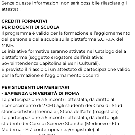
Senza queste informazioni non sarà possibile rilasciare gli
attestati.
CREDITI FORMATIVI
PER DOCENTI DI SCUOLA
Il programma è valido per la formazione e l’aggiornamento
del personale della scuola sulla piattaforma S.O.F.I.A. del
MIUR.
Le iniziative formative saranno attivate nel Catalogo della
piattaforma (soggetto erogatore dell’iniziativa:
Sovraintendenza Capitolina ai Beni Culturali).
É previsto il rilascio di un attestato di partecipazione valido
per la formazione e l’aggiornamento docenti
PER STUDENTI UNIVERSITARI
- SAPIENZA UNIVERSITÀ DI ROMA
La partecipazione a 5 incontri, attestata, dà diritto al
riconoscimento di 2 CFU agli studenti dei Corsi di: Studi
storico-artistici (triennale); Storia dell’arte (magistrale).
La partecipazione a 5 incontri, attestata, dà diritto agli
studenti dei Corsi di Scienze Storiche (Medioevo - Età
Moderna - Età contemporanea/magistrale) al