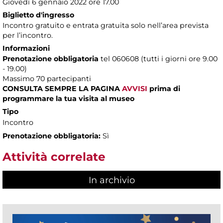
Giovedì 6 gennaio 2022 ore 17.00
Biglietto d'ingresso
Incontro gratuito e entrata gratuita solo nell’area prevista
per l’incontro.
Informazioni
Prenotazione obbligatoria
tel 060608 (tutti i giorni ore 9.00
- 19.00)
Massimo 70 partecipanti
CONSULTA SEMPRE LA PAGINA
AVVISI
prima di
programmare la tua visita al museo
Tipo
Incontro
Prenotazione obbligatoria:
Sì
Attività correlate
In archivio