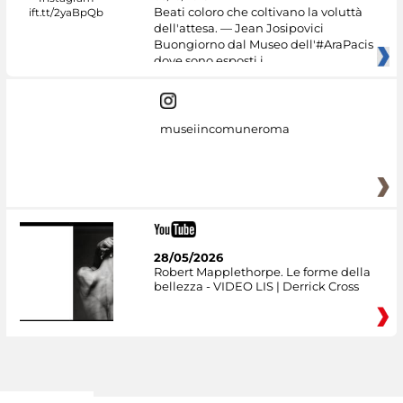
Beati coloro che coltivano la voluttà
dell'attesa. — Jean Josipovici
Buongiorno dal Museo dell'#AraPacis
dove sono esposti i
museiincomuneroma
28/05/2026
Robert Mapplethorpe. Le forme della
bellezza - VIDEO LIS | Derrick Cross