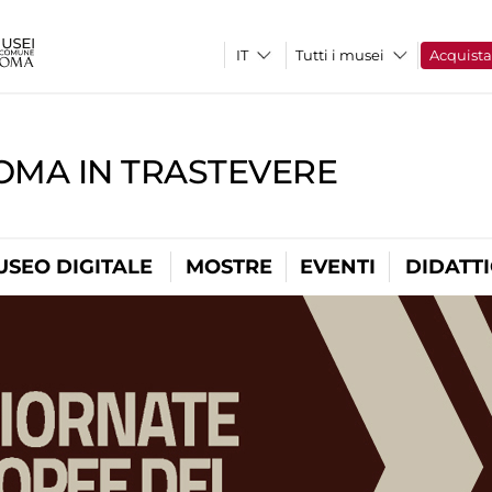
Tutti i musei
Acquist
OMA IN TRASTEVERE
USEO DIGITALE
MOSTRE
EVENTI
DIDATT