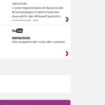
08/10/2018
L'area trapezoidale di #piazza del
#Campidoglio è delimitata dai
due edifici dei #MuseiCapitolini
contrapposti, che
09/06/2026
Alla scoperta del ruolo del curatore