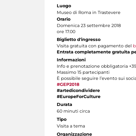
Luogo
Museo di Roma in Trastevere
Orario
Domenica 23 settembre 2018
ore 17.00
Biglietto d'ingresso
Visita gratuita con pagamento del
b
Entrata completamente gratuita per 
Informazioni
Info e prenotazione obbligatoria +39 
Massimo 15 partecipanti
È possibile seguire l’evento sui socia
#GEP2018
#artedicondividere
#EuropeForCulture
Durata
60 minuti circa
Tipo
Visita a tema
Organizzazione