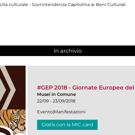
cita culturale - Sovrintendenza Capitolina ai Beni Culturali
In archivio
#GEP 2018 - Giornate Europee del
Musei in Comune
22/09 - 23/09/2018
Evento|Manifestazioni
Gratis con la MIC card