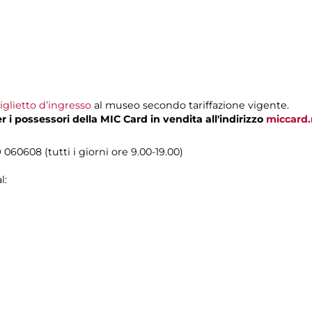
iglietto d’ingresso
al museo secondo tariffazione vigente.
i possessori della MIC Card in vendita all'indirizzo
miccard
060608 (tutti i giorni ore 9.00-19.00)
l: