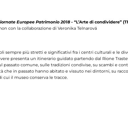
iornate Europee Patrimonio 2018 -
“L’Arte di condividere” (T
elmon con la collaborazione di Veronika Telnarová
i sempre più stretti e significativi fra i centri culturali e le 
tevere presenta un itinerario guidato partendo dal Rione Traste
ul passato comune, sulle tradizioni condivise, su scambi e cont
tà che in passato hanno abitato e vissuto nei dintorni, su racconti
di cui il museo conserva le tracce.