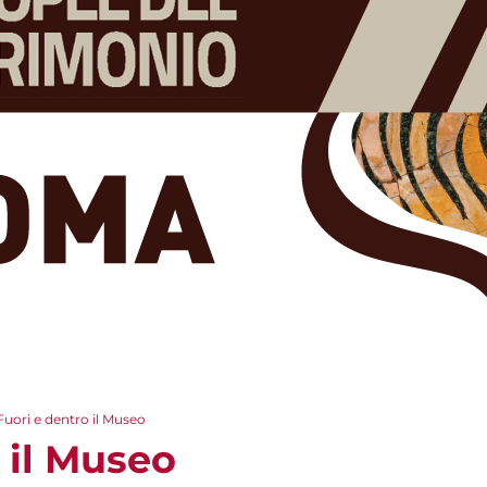
Fuori e dentro il Museo
 il Museo