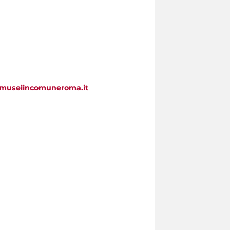
.museiincomuneroma.it