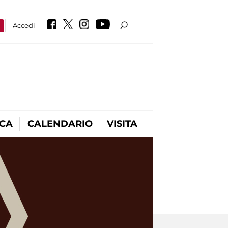
a
Accedi
ICA
CALENDARIO
VISITA