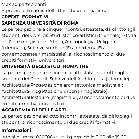
Max 30 partecipanti
È previsto il rilascio dell’attestato di formazione.
CREDITI FORMATIVI
SAPIENZA UNIVERSITÀ DI ROMA
La partecipazione a cinque incontri, attestata, dà diritto agli
studenti dei Corsi di: Studi storico-artistici (triennale); Storia
dell’arte (magistrale); Storia, Antropologia, Religioni
(triennale); Scienze storiche (Età moderna-Età
contemporanea / magistrale), al riconoscimento di due
crediti formativi universitari.
UNIVERSITÀ DEGLI STUDI ROMA TRE
La partecipazione a sei incontri, attestata, dà diritto agli
studenti dei Corsi di: Scienze dell’Architettura (triennale);
Architettura-Progettazione architettonica(magistrale);
Architettura-Progettazione urbana (magistrale);
ArchitetturaRestauro (magistrale), al riconoscimento di due
crediti formativi universitari.
ACCADEMIA DI BELLE ARTI
La partecipazione ad otto incontri, attestata, dà diritto agli
studenti al riconoscimento di due crediti formativi.
Informazioni
info al numero 060608 (tutti i giorni dalle 9.00 alle 19.00)