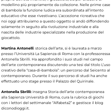
modellino più propriamente da collezione. Nelle prime case
di bambola la funzione ludica era subordinata all’intento
educativo che esse rivestivano. L’accezione ricreativa che
noi oggi attribuiamo a questo oggetto si andò diffondendo
solamente in seguito alla rivoluzione industriale e alla
nascita delle industrie specializzate nella produzione del
giocattolo.
Martina Antonelli
: storica dell’arte, si è laureata a marzo
presso l’Università La Sapienza di Roma con la professoressa
Antonella Sbrilli. Ha approfondito i suoi studi nel campo
dell’arte contemporanea discutendo una tesi dal titolo L’uso
creativo della “casa-di-bambola”: un percorso dal Seicento al
contemporaneo. Durante il suo percorso di studi ha anche
effettuato uno stage presso il Palazzo del Quirinale.
Antonella Sbrilli:
insegna Storia dell’arte contemporanea
alla Sapienza Università di Roma, cura la rubrica di giochi
con i lettori del settimanale “Alfabeta2” e gestisce il blog
diconodioggi.it.