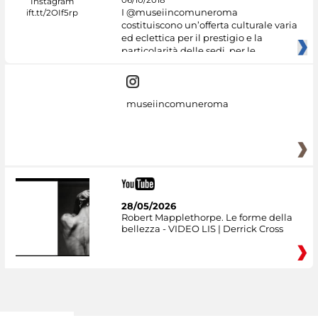
I @museiincomuneroma
costituiscono un’offerta culturale varia
ed eclettica per il prestigio e la
particolarità delle sedi, per le
museiincomuneroma
28/05/2026
Robert Mapplethorpe. Le forme della
bellezza - VIDEO LIS | Derrick Cross