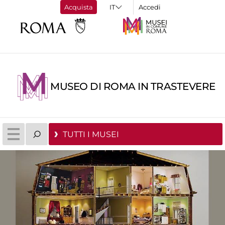
Acquista
Accedi
MUSEO DI ROMA IN TRASTEVERE
TUTTI I MUSEI