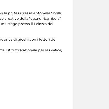
on la professoressa Antonella Sbrilli.
o creativo della “casa-di-bambola”:
no stage presso il Palazzo del
brica di giochi con i lettori del
a, Istituto Nazionale per la Grafica,