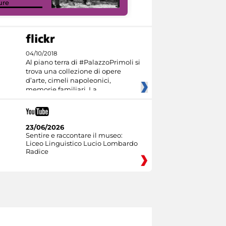
ure
I like MiC
04/10/2018
Al piano terra di #PalazzoPrimoli si
trova una collezione di opere
d’arte, cimeli napoleonici,
memorie familiari. La
23/06/2026
Sentire e raccontare il museo:
Liceo Linguistico Lucio Lombardo
Radice