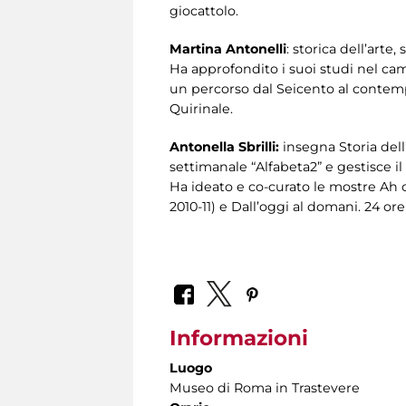
giocattolo.
Martina Antonelli
: storica dell’arte
Ha approfondito i suoi studi nel cam
un percorso dal Seicento al contemp
Quirinale.
Antonella Sbrilli:
insegna Storia dell
settimanale “Alfabeta2” e gestisce il
Ha ideato e co-curato le mostre Ah ch
2010-11) e Dall’oggi al domani. 24 o
Informazioni
Luogo
Museo di Roma in Trastevere