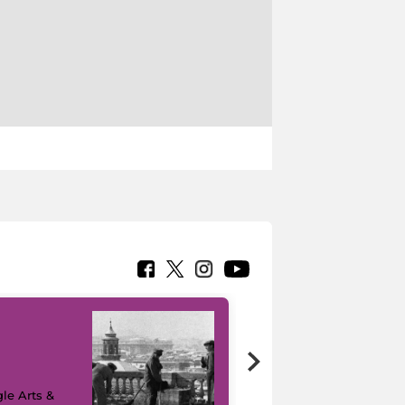
le Arts &