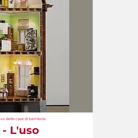
tivo delle case di bambola
 - L'uso