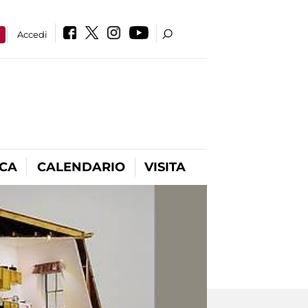
a
Accedi
ICA
CALENDARIO
VISITA