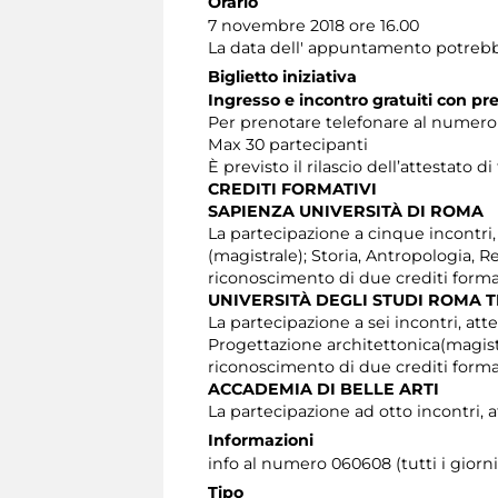
Orario
7 novembre 2018 ore 16.00
La data dell' appuntamento potrebbe s
Biglietto iniziativa
Ingresso e incontro gratuiti con pr
Per prenotare telefonare al numero 06
Max 30 partecipanti
È previsto il rilascio dell’attestato d
CREDITI FORMATIVI
SAPIENZA UNIVERSITÀ DI ROMA
La partecipazione a cinque incontri, at
(magistrale); Storia, Antropologia, 
riconoscimento di due crediti format
UNIVERSITÀ DEGLI STUDI ROMA 
La partecipazione a sei incontri, atte
Progettazione architettonica(magistr
riconoscimento di due crediti format
ACCADEMIA DI BELLE ARTI
La partecipazione ad otto incontri, a
Informazioni
info al numero 060608 (tutti i giorni 
Tipo