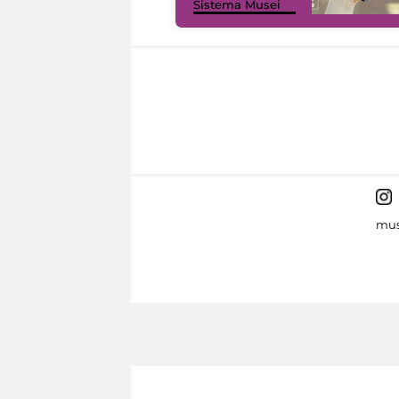
Sistema Musei
mus