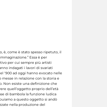
, è, come è stato spesso ripetuto, il
 immaginazione.” Essa è per
otivo per cui sempre più artisti
no indagati i lavori di svariati
 del ‘900 ad oggi hanno evocato nelle
messe in relazione con la storia e
olo. Non esiste una definizione che
ivere quell’oggetto proprio dell’età
case di bambola la funzione ludica
tribuiamo a questo oggetto si andò
izzate nella produzione del