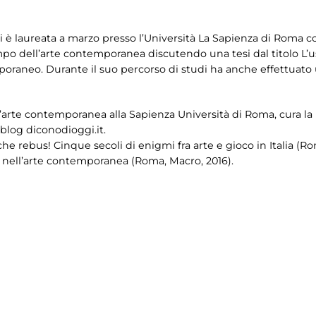
, si è laureata a marzo presso l’Università La Sapienza di Roma c
po dell’arte contemporanea discutendo una tesi dal titolo L’us
oraneo. Durante il suo percorso di studi ha anche effettuato u
’arte contemporanea alla Sapienza Università di Roma, cura la ru
 blog diconodioggi.it.
e rebus! Cinque secoli di enigmi fra arte e gioco in Italia (Rom
re nell’arte contemporanea (Roma, Macro, 2016).