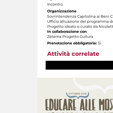
Incontro
Organizzazione
Sovrintendenza Capitolina ai Beni C
Ufficio attuazione del programma dell
Progetto ideato e curato da Nicole
In collaborazione con
Zètema Progetto Cultura
Prenotazione obbligatoria:
Sì
Attività correlate