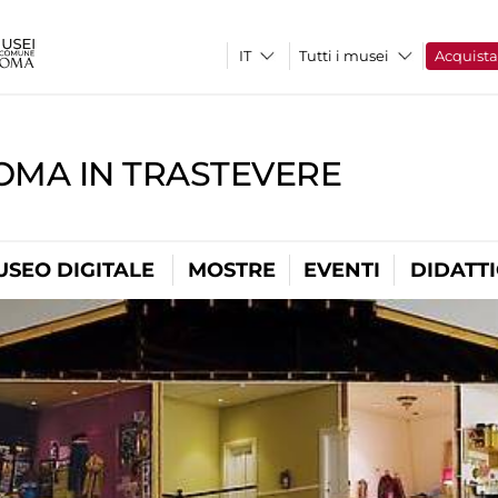
Tutti i musei
Acquist
OMA IN TRASTEVERE
USEO DIGITALE
MOSTRE
EVENTI
DIDATT