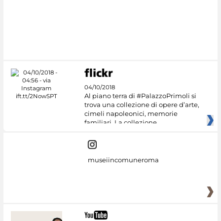
#DiscoverMiC
04/10/2018
Al piano terra di #PalazzoPrimoli si
trova una collezione di opere d’arte,
cimeli napoleonici, memorie
familiari. La collezione
museiincomuneroma