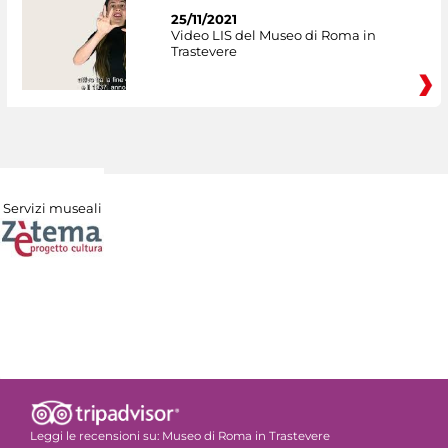
25/11/2021
Video LIS del Museo di Roma in
Trastevere
Servizi museali
Leggi le recensioni su:
Museo di Roma in Trastevere