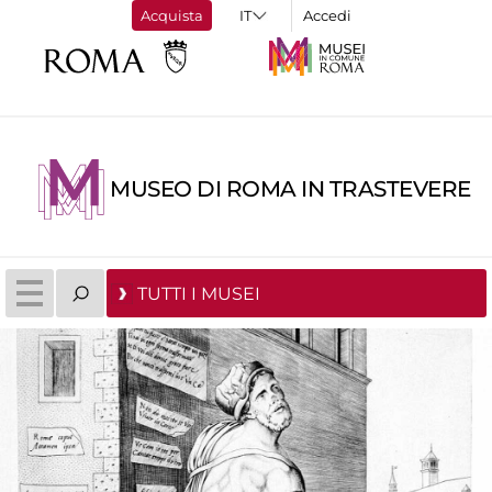
Acquista
Accedi
MUSEO DI ROMA IN TRASTEVERE
TUTTI I MUSEI