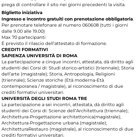
prega di controllare il sito nei giorni precedenti la visita.
Biglietto iniziativa
Ingresso e incontro gratuiti con prenotazione obbligatoria
.
Per prenotare telefonare al numero 060608 (tutti i giorni
dalle 9.00 alle 19.00)
Max 70 partecipanti
È previsto il rilascio dell’attestato di formazione.
CREDITI FORMATIVI
SAPIENZA UNIVERSITÀ DI ROMA
La partecipazione a cinque incontri, attestata, dà diritto agli
studenti dei Corsi di: Studi storico-artistici (triennale); Storia
dell’arte (magistrale); Storia, Antropologia, Religioni
(triennale); Scienze storiche (Età moderna-Età
contemporanea / magistrale), al riconoscimento di due
crediti formativi universitari.
UNIVERSITÀ DEGLI STUDI ROMA TRE
La partecipazione a sei incontri, attestata, dà diritto agli
studenti dei Corsi di: Scienze dell’Architettura (triennale);
Architettura-Progettazione architettonica(magistrale);
Architettura-Progettazione urbana (magistrale);
ArchitetturaRestauro (magistrale), al riconoscimento di due
crediti formativi universitari.