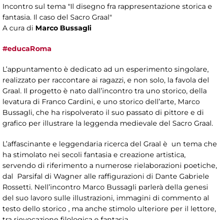
Incontro sul tema "Il disegno fra rappresentazione storica e
fantasia. Il caso del Sacro Graal"
A cura di
Marco Bussagli ​
#educaRoma
L’appuntamento è dedicato ad un esperimento singolare,
realizzato per raccontare ai ragazzi, e non solo, la favola del
Graal. Il progetto è nato dall’incontro tra uno storico, della
levatura di Franco Cardini, e uno storico dell’arte, Marco
Bussagli, che ha rispolverato il suo passato di pittore e di
grafico per illustrare la leggenda medievale del Sacro Graal.
L’affascinante e leggendaria ricerca del Graal è un tema che
ha stimolato nei secoli fantasia e creazione artistica,
servendo di riferimento a numerose rielaborazioni poetiche,
dal Parsifal di Wagner alle raffigurazioni di Dante Gabriele
Rossetti. Nell’incontro Marco Bussagli parlerà della genesi
del suo lavoro sulle illustrazioni, immagini di commento al
testo dello storico , ma anche stimolo ulteriore per il lettore,
tra rievocazione filologica e fantasia.