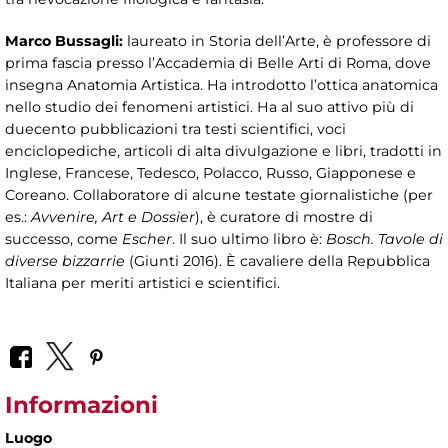
Marco Bussagli:
laureato in Storia dell’Arte, è professore di
prima fascia presso l’Accademia di Belle Arti di Roma, dove
insegna Anatomia Artistica. Ha introdotto l’ottica anatomica
nello studio dei fenomeni artistici. Ha al suo attivo più di
duecento pubblicazioni tra testi scientifici, voci
enciclopediche, articoli di alta divulgazione e libri, tradotti in
Inglese, Francese, Tedesco, Polacco, Russo, Giapponese e
Coreano. Collaboratore di alcune testate giornalistiche (per
es.:
Avvenire, Art e Dossier
), è curatore di mostre di
successo, come
Escher
. Il suo ultimo libro è:
Bosch. Tavole di
diverse bizzarrie
(Giunti 2016). È cavaliere della Repubblica
Italiana per meriti artistici e scientifici.
Informazioni
Luogo