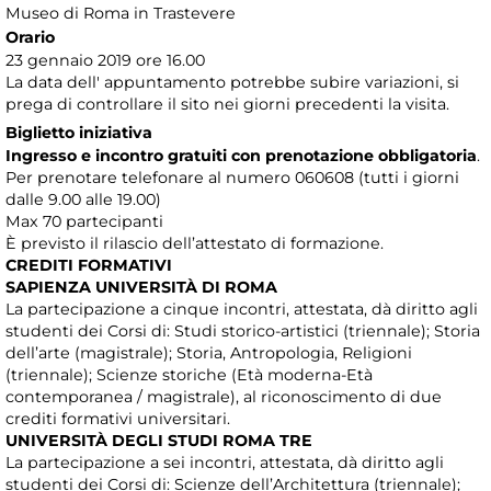
Museo di Roma in Trastevere
Orario
23 gennaio 2019 ore 16.00
La data dell' appuntamento potrebbe subire variazioni, si
prega di controllare il sito nei giorni precedenti la visita.
Biglietto iniziativa
Ingresso e incontro gratuiti con prenotazione obbligatoria
.
Per prenotare telefonare al numero 060608 (tutti i giorni
dalle 9.00 alle 19.00)
Max 70 partecipanti
È previsto il rilascio dell’attestato di formazione.
CREDITI FORMATIVI
SAPIENZA UNIVERSITÀ DI ROMA
La partecipazione a cinque incontri, attestata, dà diritto agli
studenti dei Corsi di: Studi storico-artistici (triennale); Storia
dell’arte (magistrale); Storia, Antropologia, Religioni
(triennale); Scienze storiche (Età moderna-Età
contemporanea / magistrale), al riconoscimento di due
crediti formativi universitari.
UNIVERSITÀ DEGLI STUDI ROMA TRE
La partecipazione a sei incontri, attestata, dà diritto agli
studenti dei Corsi di: Scienze dell’Architettura (triennale);