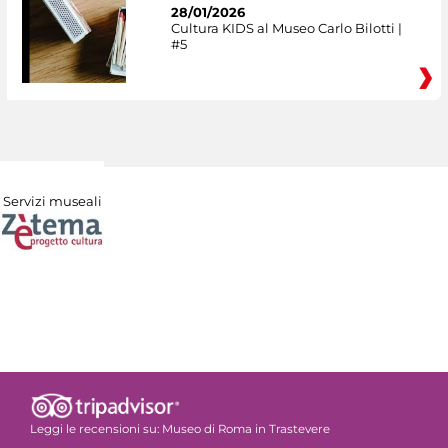
28/01/2026
Cultura KIDS al Museo Carlo Bilotti |
#5
Servizi museali
Leggi le recensioni su:
Museo di Roma in Trastevere