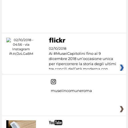
#DiscoverMiC
02/10/2018
Ai #MuseiCapitolini fino al 9
dicembre 2018 un’occasione unica
per ripercorrere la storia degli ultimi
tre concili dell’età moderna con
museiincomuneroma