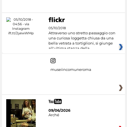
#DiscoverMiC
05/10/2018
Attraverso uno stretto passaggio con
una curiosa loggetta chiusa da una
bella vetrata a tortiglioni, si giunge
all'ultima stanza della
museiincomuneroma
09/06/2026
Arché