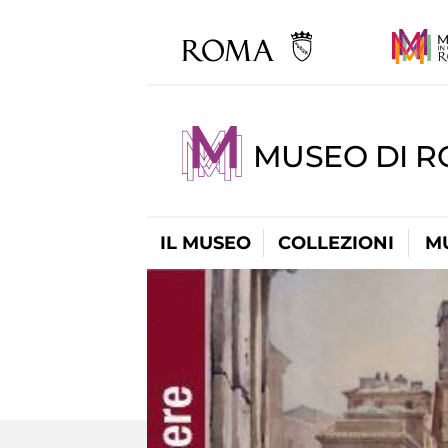
MUSEO DI R
IL MUSEO
COLLEZIONI
M