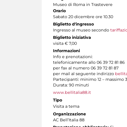
Museo di Roma in Trastevere
Orario
Sabato 20 dicembre ore 10.30
Biglietto d'ingresso
Ingresso al museo secondo
tariffaz
Biglietto iniziativa
visita € 7,00
Informazioni
Info e prenotazioni:
telefonicamente allo 06 39 72 81 86 t
per fax al numero 06 39 72 81 87
per mail al seguente indirizzo
bellit
Partecipanti: minimo 12 – massimo 
Durata: 90 minuti
www.bellitalia88.it
Tipo
Visita a tema
Organizzazione
AC Bell’Italia 88