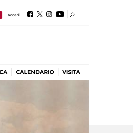
a
Accedi
ICA
CALENDARIO
VISITA