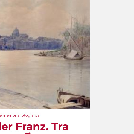
o e memoria fotografica
er Franz. Tra