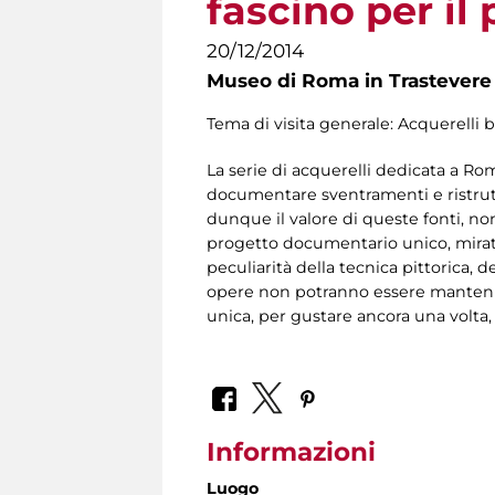
fascino per il
20/12/2014
Museo di Roma in Trastevere
Tema di visita generale: Acquerelli 
La serie di acquerelli dedicata a Ro
documentare sventramenti e ristrutt
dunque il valore di queste fonti, no
progetto documentario unico, mirato 
peculiarità della tecnica pittorica, 
opere non potranno essere mantenu
unica, per gustare ancora una volta, d
Informazioni
Luogo