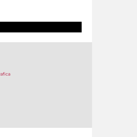
afica