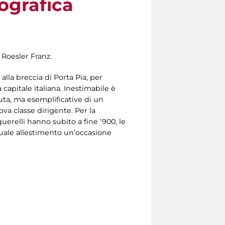
tografica
 Roesler Franz.
lla breccia di Porta Pia, per
apitale italiana. Inestimabile è
iuta, ma esemplificative di un
va classe dirigente. Per la
uerelli hanno subito a fine ‘900, le
ale allestimento un’occasione