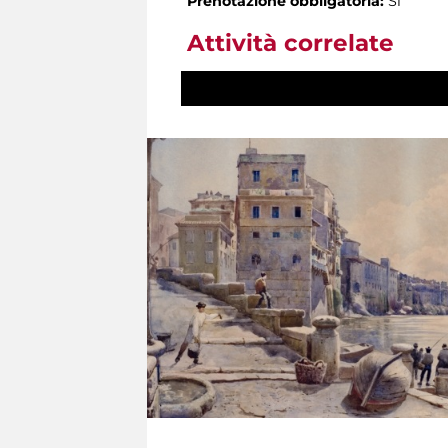
Prenotazione obbligatoria:
Sì
Attività correlate