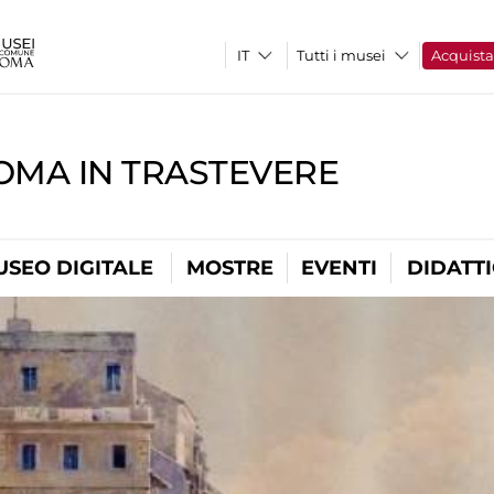
Tutti i musei
Acquist
OMA IN TRASTEVERE
USEO DIGITALE
MOSTRE
EVENTI
DIDATT