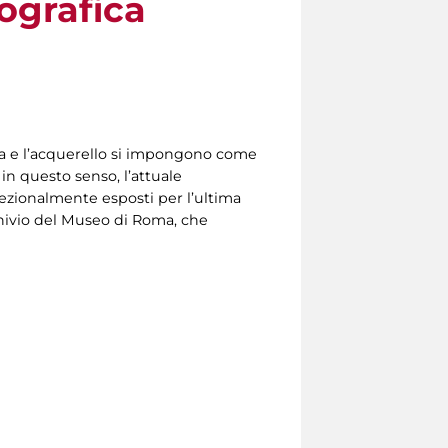
tografica
afia e l’acquerello si impongono come
 in questo senso, l’attuale
ccezionalmente esposti per l’ultima
rchivio del Museo di Roma, che