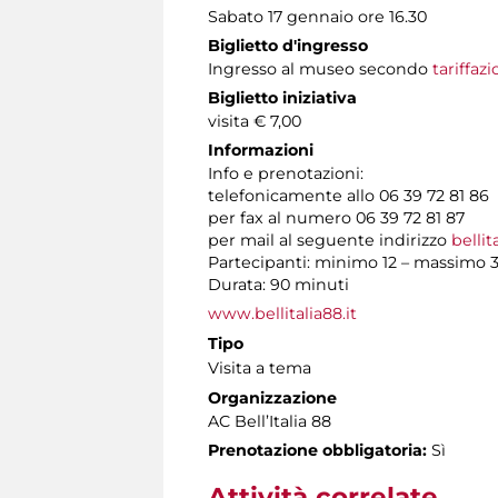
Sabato 17 gennaio ore 16.30
Biglietto d'ingresso
Ingresso al museo secondo
tariffaz
Biglietto iniziativa
visita € 7,00
Informazioni
Info e prenotazioni:
telefonicamente allo 06 39 72 81 86 t
per fax al numero 06 39 72 81 87
per mail al seguente indirizzo
bellit
Partecipanti: minimo 12 – massimo 
Durata: 90 minuti
www.bellitalia88.it
Tipo
Visita a tema
Organizzazione
AC Bell’Italia 88
Prenotazione obbligatoria:
Sì
Attività correlate