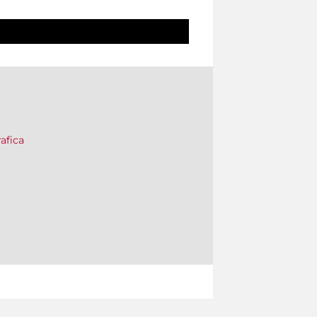
afica