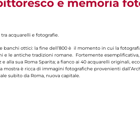
 pittoresco e memoria fo
 tra acquarelli e fotografie.
banchi ottici: la fine dell’800 è il momento in cui la fotogr
oghi e le antiche tradizioni romane. Fortemente esemplificativa,
e alla sua Roma Sparita; a fianco ai 40 acquarelli originali, e
ti, la mostra è ricca di immagini fotografiche provenienti dall’A
e subito da Roma, nuova capitale.