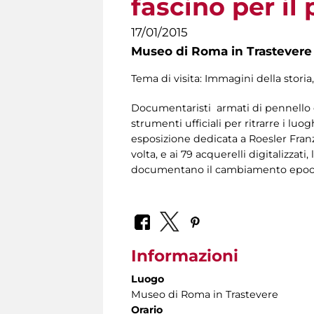
fascino per il
17/01/2015
Museo di Roma in Trastevere
Tema di visita: Immagini della storia,
Documentaristi armati di pennello e 
strumenti ufficiali per ritrarre i lu
esposizione dedicata a Roesler Franz 
volta, e ai 79 acquerelli digitalizza
documentano il cambiamento epocal
Informazioni
Luogo
Museo di Roma in Trastevere
Orario