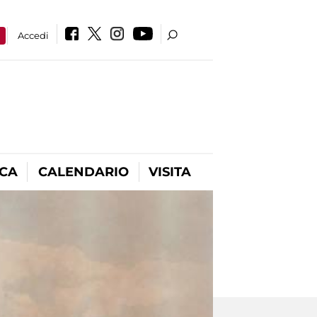
a
Accedi
ICA
CALENDARIO
VISITA