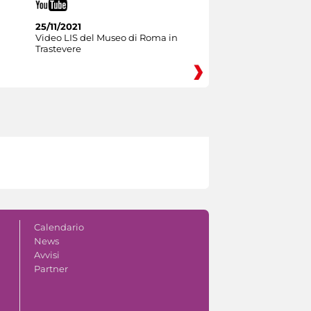
25/11/2021
Video LIS del Museo di Roma in
Trastevere
Calendario
News
Avvisi
Partner