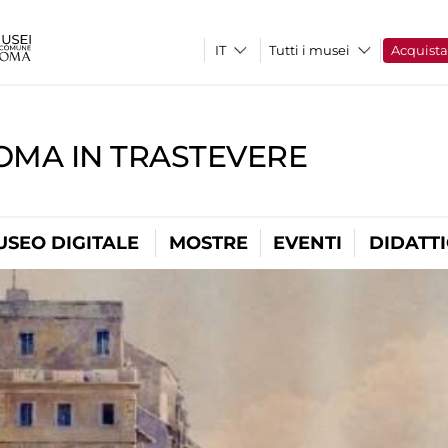
Tutti i musei
Acquist
OMA IN TRASTEVERE
USEO DIGITALE
MOSTRE
EVENTI
DIDATT