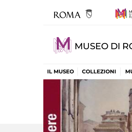
MUSEO DI R
IL MUSEO
COLLEZIONI
M