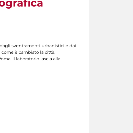
tografica
 dagli sventramenti urbanistici e dai
, come è cambiato la città,
oma. Il laboratorio lascia alla