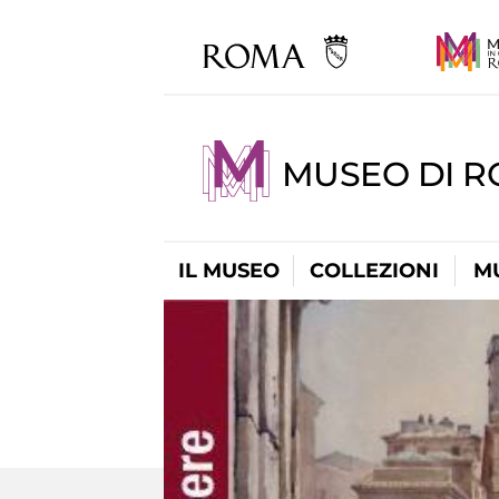
MUSEO DI R
IL MUSEO
COLLEZIONI
M