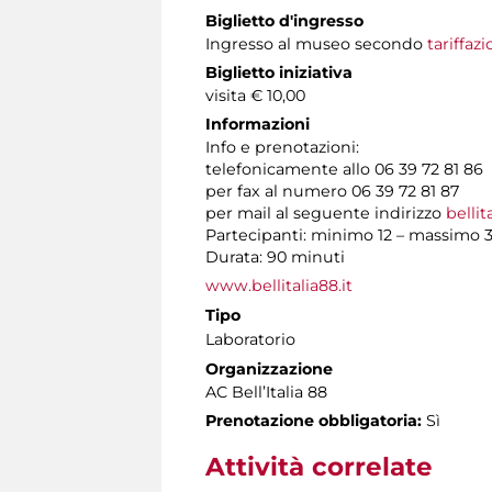
Biglietto d'ingresso
Ingresso al museo secondo
tariffaz
Biglietto iniziativa
visita € 10,00
Informazioni
Info e prenotazioni:
telefonicamente allo 06 39 72 81 86 t
per fax al numero 06 39 72 81 87
per mail al seguente indirizzo
bellit
Partecipanti: minimo 12 – massimo 
Durata: 90 minuti
www.bellitalia88.it
Tipo
Laboratorio
Organizzazione
AC Bell’Italia 88
Prenotazione obbligatoria:
Sì
Attività correlate