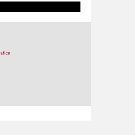
afica