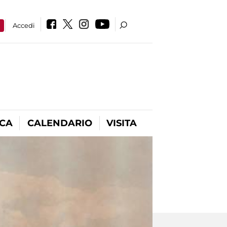
a
Accedi
ICA
CALENDARIO
VISITA