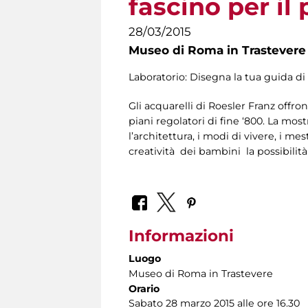
fascino per il
28/03/2015
Museo di Roma in Trastevere
Laboratorio: Disegna la tua guida d
Gli acquarelli di Roesler Franz offr
piani regolatori di fine ‘800. La mos
l’architettura, i modi di vivere, i mes
creatività dei bambini la possibilit
Informazioni
Luogo
Museo di Roma in Trastevere
Orario
Sabato 28 marzo 2015 alle ore 16.30