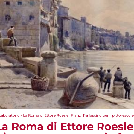
Laboratorio - La Roma di Ettore Roesler Franz. Tra fascino per il pittoresco
La Roma di Ettore Roesle