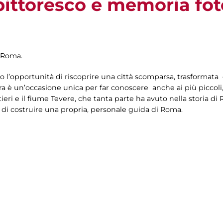
 pittoresco e memoria fo
i Roma.
ono l’opportunità di riscoprire una città scomparsa, trasformata
tra è un’occasione unica per far conoscere anche ai più piccoli
tieri e il fiume Tevere, che tanta parte ha avuto nella storia di R
à di costruire una propria, personale guida di Roma.