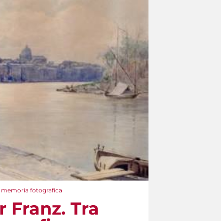
 e memoria fotografica
r Franz. Tra