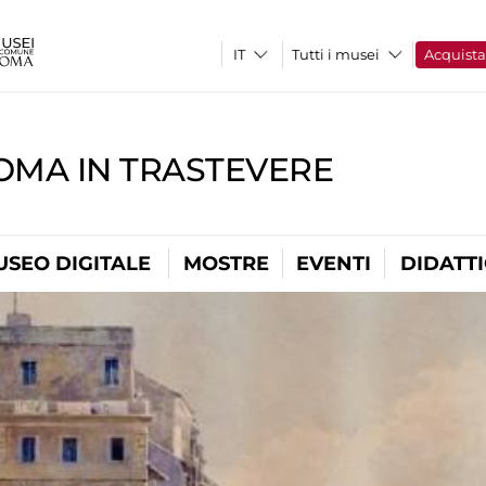
Tutti i musei
Acquist
OMA IN TRASTEVERE
USEO DIGITALE
MOSTRE
EVENTI
DIDATT