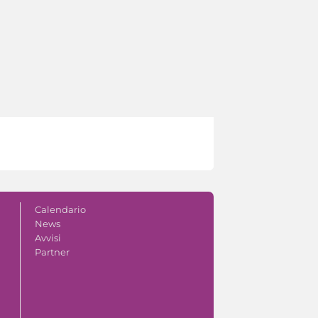
Calendario
News
Avvisi
Partner