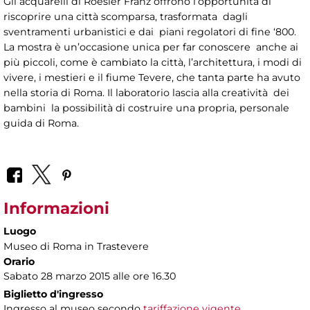
Gli acquarelli di Roesler Franz offrono l’opportunità di
riscoprire una città scomparsa, trasformata dagli
sventramenti urbanistici e dai piani regolatori di fine ‘800.
La mostra è un’occasione unica per far conoscere anche ai
più piccoli, come è cambiato la città, l’architettura, i modi di
vivere, i mestieri e il fiume Tevere, che tanta parte ha avuto
nella storia di Roma. Il laboratorio lascia alla creatività dei
bambini la possibilità di costruire una propria, personale
guida di Roma.
Informazioni
Luogo
Museo di Roma in Trastevere
Orario
Sabato 28 marzo 2015 alle ore 16.30
Biglietto d'ingresso
Ingresso al museo secondo
tariffazione vigente