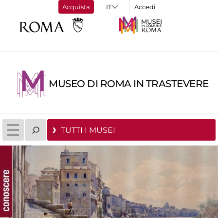
Acquista
Accedi
MUSEO DI ROMA IN TRASTEVERE
TUTTI I MUSEI