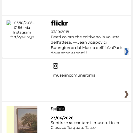
#DiscoverMiC
03/10/2018
Beati coloro che coltivano la voluttà
dell'attesa. — Jean Josipovici
Buongiorno dal Museo dell'#AraPacis
dove sono esposti i
museiincomuneroma
23/06/2026
Sentire e raccontare il museo: Liceo
Classico Torquato Tasso