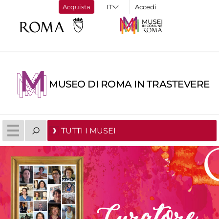
Acquista
Accedi
MUSEO DI ROMA IN TRASTEVERE
TUTTI I MUSEI