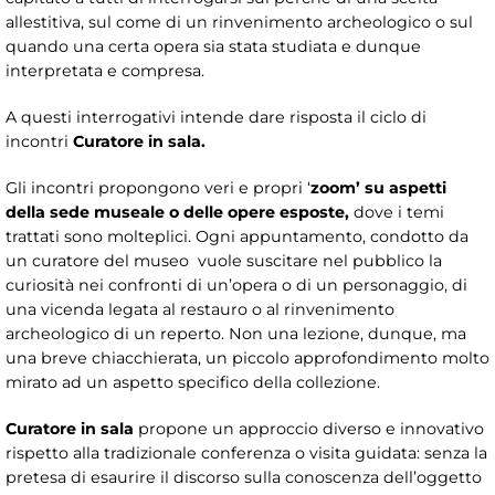
allestitiva, sul come di un rinvenimento archeologico o sul
quando una certa opera sia stata studiata e dunque
interpretata e compresa.
A questi interrogativi intende dare risposta il ciclo di
incontri
Curatore in sala.
Gli incontri propongono veri e propri ‘
zoom’
su aspetti
della sede museale o delle opere esposte,
dove i temi
trattati sono molteplici. Ogni appuntamento, condotto da
un curatore del museo vuole suscitare nel pubblico la
curiosità nei confronti di un’opera o di un personaggio, di
una vicenda legata al restauro o al rinvenimento
archeologico di un reperto. Non una lezione, dunque, ma
una breve chiacchierata, un piccolo approfondimento molto
mirato ad un aspetto specifico della collezione.
Curatore in sala
propone un approccio diverso e innovativo
rispetto alla tradizionale conferenza o visita guidata: senza la
pretesa di esaurire il discorso sulla conoscenza dell’oggetto