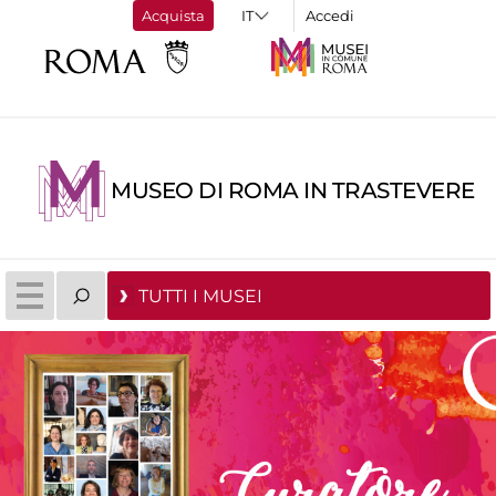
Acquista
Accedi
MUSEO DI ROMA IN TRASTEVERE
TUTTI I MUSEI