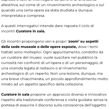
allestitiva, sul come di un rinvenimento archeologico o sul
quando una certa opera sia stata studiata e dunque
interpretata e compresa.
A questi interrogativi intende dare risposta il ciclo di
incontri
Curatore in sala.
Gli incontri propongono veri e propri ‘
zoom’
su aspetti
della sede museale o delle opere esposte,
dove i temi
trattati sono molteplici. Ogni appuntamento, condotto da
un curatore del museo vuole suscitare nel pubblico la
curiosità nei confronti di un’opera o di un personaggio, di
una vicenda legata al restauro o al rinvenimento
archeologico di un reperto. Non una lezione, dunque, ma
una breve chiacchierata, un piccolo approfondimento molto
mirato ad un aspetto specifico della collezione.
Curatore in sala
propone un approccio diverso e innovativo
rispetto alla tradizionale conferenza o visita guidata: senza la
pretesa di esaurire il discorso sulla conoscenza dell’oggetto