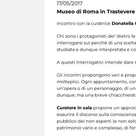
17/05/2017
Museo di Roma in Trastevere
Incontro con la curatrice
Donatella 
Chi sono i protagonisti del ‘dietro
interrogarsi sul perché di una scelt
studiata e dunque interpretata e c
A questi interrogativi intende dare ri
Gli incontri propongono veri e propr
molteplici. Ogni appuntamento, cond
un’opera o di un personaggio, di un
dunque, ma una breve chiacchierata
Curatore in sala
propone un approcci
esaurire il discorso sulla conoscenz
pubblico dei non esperti (e non sol
patrimonio vario e complesso, di for