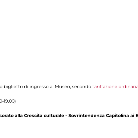
olo biglietto di ingresso al Museo, secondo
tariffazione ordinari
0-19.00)
rato alla Crescita culturale - Sovrintendenza Capitolina ai B