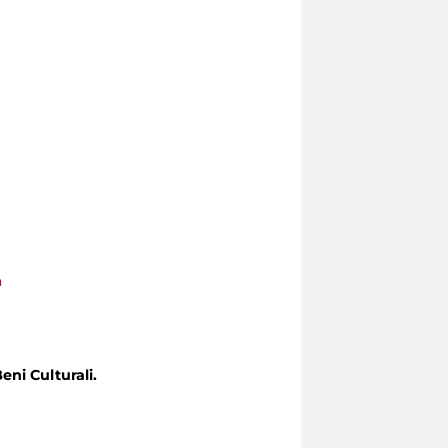
a
eni Culturali.