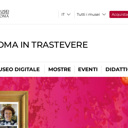
Tutti i musei
Acquist
OMA IN TRASTEVERE
USEO DIGITALE
MOSTRE
EVENTI
DIDATT