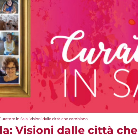
Curatore in Sala: Visioni dalle città che cambiano
la: Visioni dalle città c