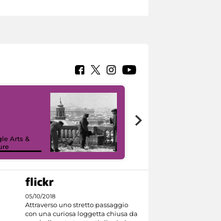
le Arts &
ure
I like MiC
05/10/2018
Attraverso uno stretto passaggio
con una curiosa loggetta chiusa da