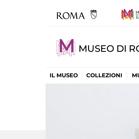
MUSEO DI R
IL MUSEO
COLLEZIONI
M