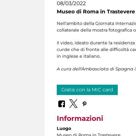
08/03/2022
Museo di Roma in Trastevere
Nell'ambito della Giornata Internazio
collaterale della mostra fotografica
Il video, ideato durante la residenza
curde che di fronte alle difficoltà c
in inglese e italiano.
A cura dell'Ambasciata di Spagna in
Gratis con la MIC card
Informazioni
Luogo
Museo di Roma in Trastevere