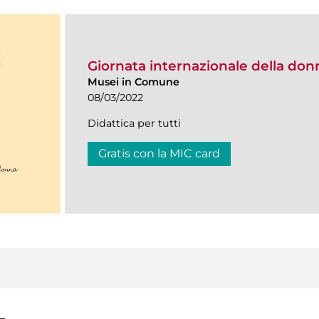
Giornata internazionale della don
Musei in Comune
08/03/2022
Didattica per tutti
Gratis con la MIC card