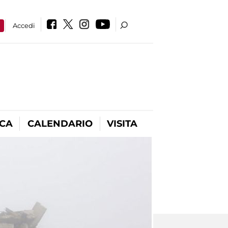
a
Accedi
ICA
CALENDARIO
VISITA