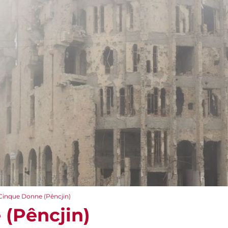
Cinque Donne (Pêncjin)
(Pêncjin)