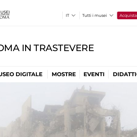
Tutti i musei
Acquist
OMA IN TRASTEVERE
USEO DIGITALE
MOSTRE
EVENTI
DIDATT