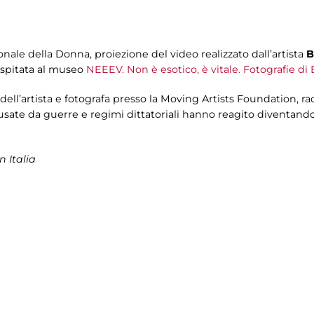
nale della Donna, proiezione del video realizzato dall’artista
B
 ospitata al museo
NEEEV. Non è esotico, è vitale. Fotografie d
 dell’artista e fotografa presso la Moving Artists Foundation, r
ausate da guerre e regimi dittatoriali hanno reagito diventando
 Italia