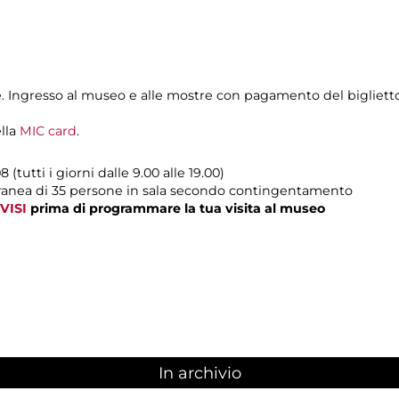
ale. Ingresso al museo e alle mostre con pagamento del bigliet
ella
MIC card
.
 (tutti i giorni dalle 9.00 alle 19.00)
ranea di 35 persone in sala secondo contingentamento
VISI
prima di programmare la tua visita al museo
In archivio