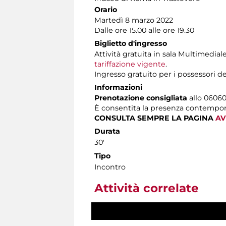
Orario
Martedì 8 marzo 2022
Dalle ore 15.00 alle ore 19.30
Biglietto d'ingresso
Attività gratuita in sala Multimedi
tariffazione vigente
.
Ingresso gratuito per i possessori d
Informazioni
Prenotazione consigliata
allo 060608
È consentita la presenza contempo
CONSULTA SEMPRE LA PAGINA
AV
Durata
30'
Tipo
Incontro
Attività correlate