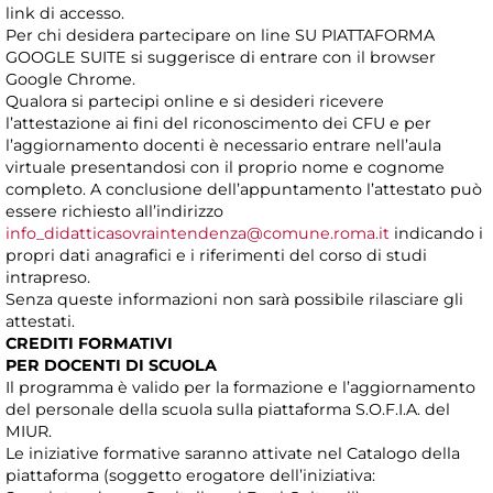
link di accesso.
Per chi desidera partecipare on line SU PIATTAFORMA
GOOGLE SUITE si suggerisce di entrare con il browser
Google Chrome.
Qualora si partecipi online e si desideri ricevere
l’attestazione ai fini del riconoscimento dei CFU e per
l’aggiornamento docenti è necessario entrare nell’aula
virtuale presentandosi con il proprio nome e cognome
completo. A conclusione dell’appuntamento l’attestato può
essere richiesto all’indirizzo
info_didatticasovraintendenza@comune.roma.it
indicando i
propri dati anagrafici e i riferimenti del corso di studi
intrapreso.
Senza queste informazioni non sarà possibile rilasciare gli
attestati.
CREDITI FORMATIVI
PER DOCENTI DI SCUOLA
Il programma è valido per la formazione e l’aggiornamento
del personale della scuola sulla piattaforma S.O.F.I.A. del
MIUR.
Le iniziative formative saranno attivate nel Catalogo della
piattaforma (soggetto erogatore dell’iniziativa: