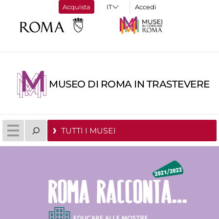
Acquista
Accedi
MUSEO DI ROMA IN TRASTEVERE
TUTTI I MUSEI