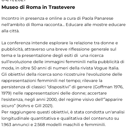
Museo di Roma in Trastevere
Incontro in presenza e online a cura di Paola Panarese
nell'ambito di Roma racconta... Educare alle mostre educare
alla città.
La conferenza intende esplorare la relazione tra donne e
pubblicità, attraverso una breve riflessione generale sul
tema e la presentazione degli esiti di una ricerca
sull’evoluzione delle immagini femminili nella pubblicità di
moda, in oltre 50 anni di numeri della rivista Vogue Italia.
Gli obiettivi della ricerca sono ricostruire l'evoluzione delle
rappresentazioni femminili nel tempo; rilevare la
persistenza di classici “dispositivi” di genere (Goffman 1976,
1979) nelle rappresentazioni delle donne; accertare
l'esistenza, negli anni 2000, del regime visivo dell'”apparire
sicuro” (Kohrs e Gill 2021).
Per raggiungere questi obiettivi, è stata condotta un'analisi
longitudinale quantitativa e qualitativa del contenuto su
1.963 annunci e 2.568 modelli maschili e femminili.