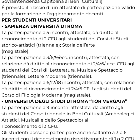
Sovraintendenza Capitolina ai Beni Culturali).
É previsto il rilascio di un attestato di partecipazione valido
per la formazione e l’aggiornamento docenti
PER STUDENTI UNIVERSITARI
- SAPIENZA UNIVERSITÀ DI ROMA
La partecipazione a 5 incontri, attestata, dà diritto al
riconoscimento di 2 CFU agli studenti dei Corsi di: Studi
storico-artistici (triennale); Storia dell’arte
(magistrale).
La partecipazione a 3/6/9/ecc. incontri, attestata, con
relazione dà diritto al riconoscimento di 2/4/6/ ecc. CFU agli
studenti dei Corsi di: Letteratura, Musica e Spettacolo
(triennale); Lettere Moderne (triennale).
La partecipazione a 6/12/18 incontri, attestata, con relazione
dà diritto al riconoscimento di 2/4/6 CFU agli studenti del
Corso di Filologia Moderna (magistrale).
- UNIVERSITÀ DEGLI STUDI DI ROMA “TOR VERGATA”
La partecipazione a 9 incontri, attestata, dà diritto agli
studenti del Corso triennale in Beni Culturali (Archeologici,
Artistici, Musicali e dello Spettacolo) al
riconoscimento di 3 CFU.
Gli studenti possono partecipare anche soltanto a 3 o 6
incontri con il riconoscimento rispettivamente di 1 o 2 CFU.