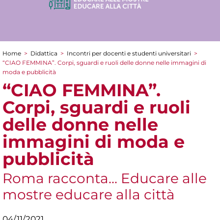
Home
>
Didattica
>
Incontri per docenti e studenti universitari
>
Tu sei qui
“CIAO FEMMINA”. Corpi, sguardi e ruoli delle donne nelle immagini di
moda e pubblicità
“CIAO FEMMINA”.
Corpi, sguardi e ruoli
delle donne nelle
immagini di moda e
pubblicità
Roma racconta... Educare alle
mostre educare alla città
04/11/2021