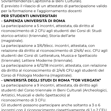
Sovraintendenza Capitolina ai Beni Culturali).
É previsto il rilascio di un attestato di partecipazione valido
per la formazione e l’aggiornamento docenti
PER STUDENTI UNIVERSITARI
- SAPIENZA UNIVERSITÀ DI ROMA
La partecipazione a 5 incontri, attestata, dà diritto al
riconoscimento di 2 CFU agli studenti dei Corsi di: Studi
storico-artistici (triennale); Storia dell’arte
(magistrale).
La partecipazione a 3/6/9/ecc. incontri, attestata, con
relazione dà diritto al riconoscimento di 2/4/6/ ecc. CFU agli
studenti dei Corsi di: Letteratura, Musica e Spettacolo
(triennale); Lettere Moderne (triennale).
La partecipazione a 6/12/18 incontri, attestata, con relazione
dà diritto al riconoscimento di 2/4/6 CFU agli studenti del
Corso di Filologia Moderna (magistrale).
- UNIVERSITÀ DEGLI STUDI DI ROMA “TOR VERGATA”
La partecipazione a 9 incontri, attestata, dà diritto agli
studenti del Corso triennale in Beni Culturali (Archeologici,
Artistici, Musicali e dello Spettacolo) al
riconoscimento di 3 CFU.
Gli studenti possono partecipare anche soltanto a 3 o 6
incontri con il riconoscimento rispettivamente di 1 o 2 CFU.