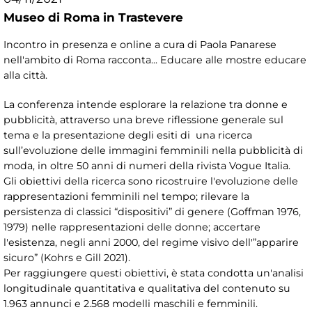
Museo di Roma in Trastevere
Incontro in presenza e online a cura di Paola Panarese
nell'ambito di Roma racconta... Educare alle mostre educare
alla città.
La conferenza intende esplorare la relazione tra donne e
pubblicità, attraverso una breve riflessione generale sul
tema e la presentazione degli esiti di una ricerca
sull’evoluzione delle immagini femminili nella pubblicità di
moda, in oltre 50 anni di numeri della rivista Vogue Italia.
Gli obiettivi della ricerca sono ricostruire l'evoluzione delle
rappresentazioni femminili nel tempo; rilevare la
persistenza di classici “dispositivi” di genere (Goffman 1976,
1979) nelle rappresentazioni delle donne; accertare
l'esistenza, negli anni 2000, del regime visivo dell'”apparire
sicuro” (Kohrs e Gill 2021).
Per raggiungere questi obiettivi, è stata condotta un'analisi
longitudinale quantitativa e qualitativa del contenuto su
1.963 annunci e 2.568 modelli maschili e femminili.