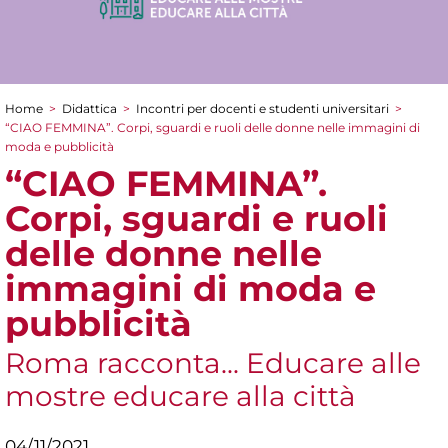
Home
>
Didattica
>
Incontri per docenti e studenti universitari
>
Tu sei qui
“CIAO FEMMINA”. Corpi, sguardi e ruoli delle donne nelle immagini di
moda e pubblicità
“CIAO FEMMINA”.
Corpi, sguardi e ruoli
delle donne nelle
immagini di moda e
pubblicità
Roma racconta... Educare alle
mostre educare alla città
04/11/2021