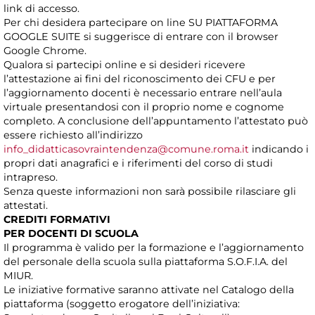
link di accesso.
Per chi desidera partecipare on line SU PIATTAFORMA
GOOGLE SUITE si suggerisce di entrare con il browser
Google Chrome.
Qualora si partecipi online e si desideri ricevere
l’attestazione ai fini del riconoscimento dei CFU e per
l’aggiornamento docenti è necessario entrare nell’aula
virtuale presentandosi con il proprio nome e cognome
completo. A conclusione dell’appuntamento l’attestato può
essere richiesto all’indirizzo
info_didatticasovraintendenza@comune.roma.it
indicando i
propri dati anagrafici e i riferimenti del corso di studi
intrapreso.
Senza queste informazioni non sarà possibile rilasciare gli
attestati.
CREDITI FORMATIVI
PER DOCENTI DI SCUOLA
Il programma è valido per la formazione e l’aggiornamento
del personale della scuola sulla piattaforma S.O.F.I.A. del
MIUR.
Le iniziative formative saranno attivate nel Catalogo della
piattaforma (soggetto erogatore dell’iniziativa: