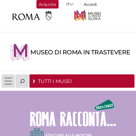
Acquista
Accedi
MUSEO DI ROMA IN TRASTEVERE
TUTTI I MUSEI