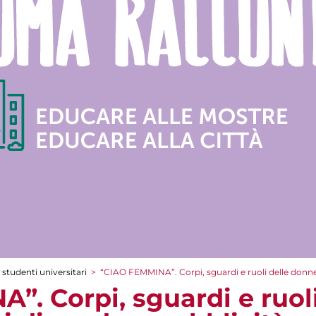
 studenti universitari
>
“CIAO FEMMINA”. Corpi, sguardi e ruoli delle donn
”. Corpi, sguardi e ruol