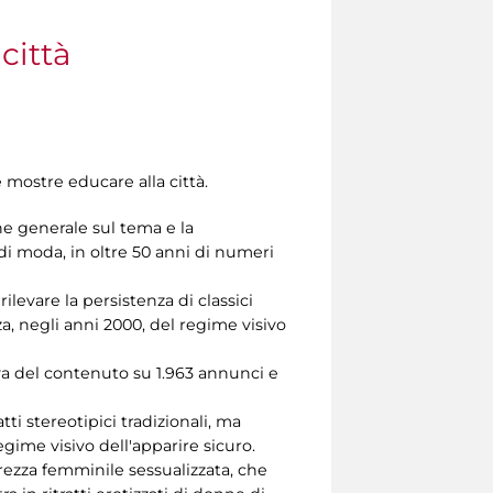
città
 mostre educare alla città.
ne generale sul tema e la
di moda, in oltre 50 anni di numeri
ilevare la persistenza di classici
za, negli anni 2000, del regime visivo
iva del contenuto su 1.963 annunci e
ti stereotipici tradizionali, ma
egime visivo dell'apparire sicuro.
urezza femminile sessualizzata, che