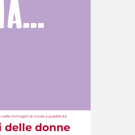
e nelle immagini di moda e pubblicità
i delle donne