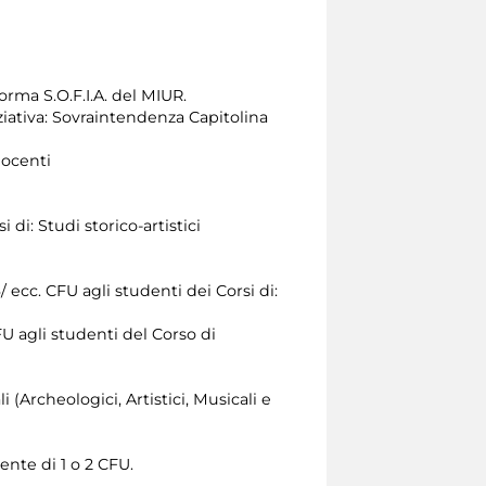
orma S.O.F.I.A. del MIUR.
ziativa: Sovraintendenza Capitolina
docenti
 di: Studi storico-artistici
/ ecc. CFU agli studenti dei Corsi di:
FU agli studenti del Corso di
i (Archeologici, Artistici, Musicali e
ente di 1 o 2 CFU.