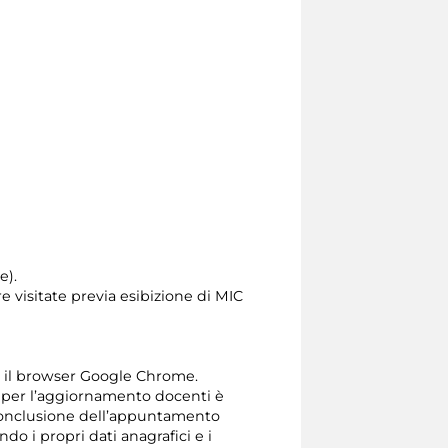
e).
e visitate previa esibizione di MIC
 il browser Google Chrome.
 e per l’aggiornamento docenti è
 conclusione dell’appuntamento
do i propri dati anagrafici e i