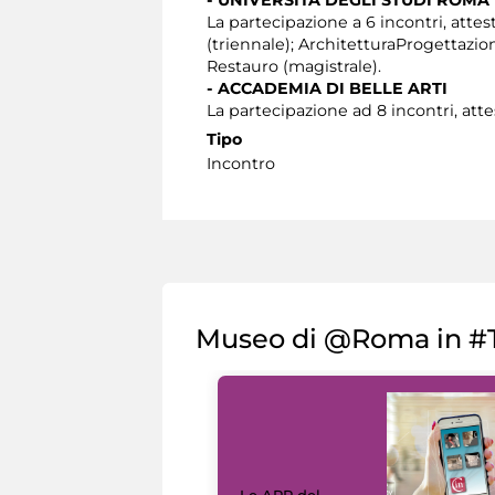
La partecipazione a 6 incontri, attes
(triennale); ArchitetturaProgettazio
Restauro (magistrale).
- ACCADEMIA DI BELLE ARTI
La partecipazione ad 8 incontri, atte
Tipo
Incontro
Museo di @Roma in #T
Le APP del