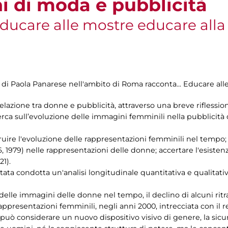
i di moda e pubblicità
ducare alle mostre educare alla 
 di Paola Panarese nell'ambito di Roma racconta... Educare alle
elazione tra donne e pubblicità, attraverso una breve riflessio
erca sull’evoluzione delle immagini femminili nella pubblicità 
truire l'evoluzione delle rappresentazioni femminili nel tempo; r
, 1979) nelle rappresentazioni delle donne; accertare l'esisten
21).
stata condotta un'analisi longitudinale quantitativa e qualitat
delle immagini delle donne nel tempo, il declino di alcuni ritrat
ppresentazioni femminili, negli anni 2000, intrecciata con il r
i può considerare un nuovo dispositivo visivo di genere, la sic