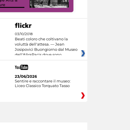
ure
I like MiC
03/10/2018
Beati coloro che coltivano la
voluttà dell'attesa. — Jean
Josipovici Buongiorno dal Museo
dell'#AraPacis dove sono
23/06/2026
Sentire e raccontare il museo:
Liceo Classico Torquato Tasso