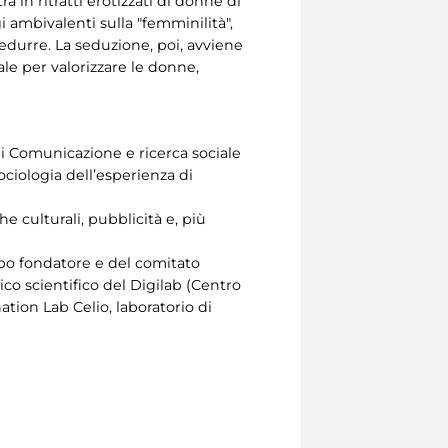
 in ritratti erotizzati di donne di
 ambivalenti sulla "femminilità",
 sedurre. La seduzione, poi, avviene
ale per valorizzare le donne,
di Comunicazione e ricerca sociale
ciologia dell’esperienza di
e culturali, pubblicità e, più
ppo fondatore e del comitato
o scientifico del Digilab (Centro
ation Lab Celio, laboratorio di