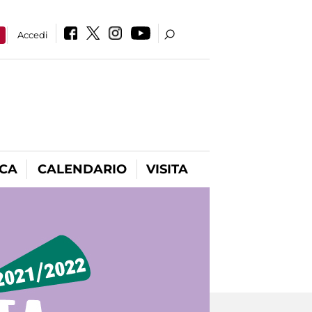
a
Accedi
ICA
CALENDARIO
VISITA