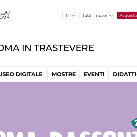
Tutti i musei
Acquist
OMA IN TRASTEVERE
USEO DIGITALE
MOSTRE
EVENTI
DIDATT