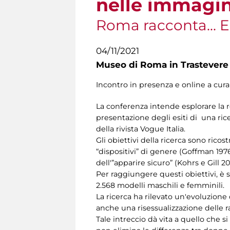
nelle immagin
Roma racconta... E
04/11/2021
Museo di Roma in Trastevere
Incontro in presenza e online a cura
La conferenza intende esplorare la r
presentazione degli esiti di una ric
della rivista Vogue Italia.
Gli obiettivi della ricerca sono ricos
“dispositivi” di genere (Goffman 1976
dell'”apparire sicuro” (Kohrs e Gill 20
Per raggiungere questi obiettivi, è 
2.568 modelli maschili e femminili.
La ricerca ha rilevato un'evoluzione 
anche una risessualizzazione delle ra
Tale intreccio dà vita a quello che s