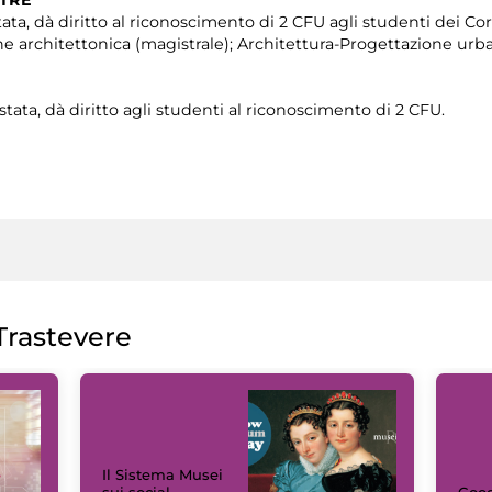
tata, dà diritto al riconoscimento di 2 CFU agli studenti dei Cor
ne architettonica (magistrale); Architettura-Progettazione urba
stata, dà diritto agli studenti al riconoscimento di 2 CFU.
rastevere
Il Sistema Musei
sui social
Goog