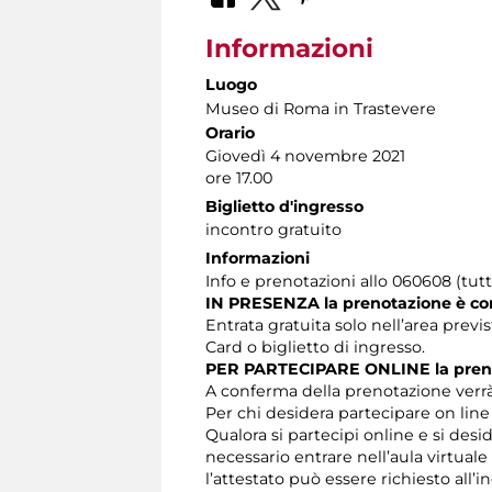
Informazioni
Luogo
Museo di Roma in Trastevere
Orario
Giovedì 4 novembre 2021
ore 17.00
Biglietto d'ingresso
incontro gratuito
Informazioni
Info e prenotazioni allo 060608 (tutti 
IN PRESENZA
la prenotazione è co
Entrata gratuita solo nell’area previ
Card o biglietto di ingresso.
PER PARTECIPARE ONLINE la prenot
A conferma della prenotazione verrà 
Per chi desidera partecipare on li
Qualora si partecipi online e si des
necessario entrare nell’aula virtu
l’attestato può essere richiesto all’i