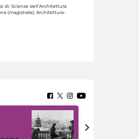
si di: Scienze dell’Architettura
na (magistrale); Architettura-
le Arts &