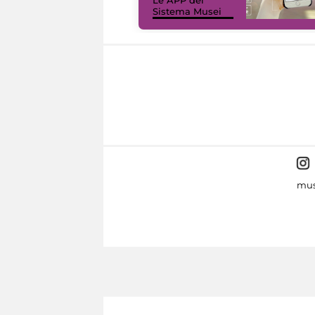
Sistema Musei
mus